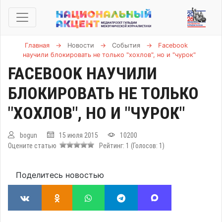
Главная
→
Новости
→
События
→
Facebook
научили блокировать не только "хохлов", но и "чурок"
FACEBOOK НАУЧИЛИ
БЛОКИРОВАТЬ НЕ ТОЛЬКО
"ХОХЛОВ", НО И "ЧУРОК"
bogun
15 июля 2015
10200
Оцените статью
Рейтинг:
1
(Голосов:
1
)
Поделитесь новостью