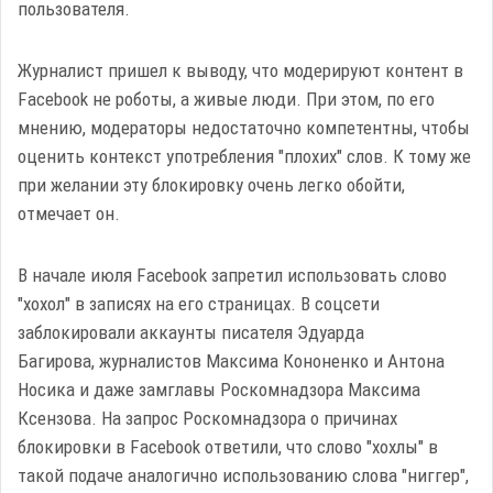
пользователя.
Журналист пришел к выводу, что модерируют контент в
Facebook не роботы, а живые люди. При этом, по его
мнению, модераторы недостаточно компетентны, чтобы
оценить контекст употребления "плохих" слов. К тому же
при желании эту блокировку очень легко обойти,
отмечает он.
В начале июля Facebook запретил использовать слово
"хохол" в записях на его страницах. В соцсети
заблокировали аккаунты писателя Эдуарда
Багирова, журналистов Максима Кононенко и Антона
Носика и даже замглавы Роскомнадзора Максима
Ксензова. На запрос Роскомнадзора о причинах
блокировки в Facebook ответили, что слово "хохлы" в
такой подаче аналогично использованию слова "ниггер",