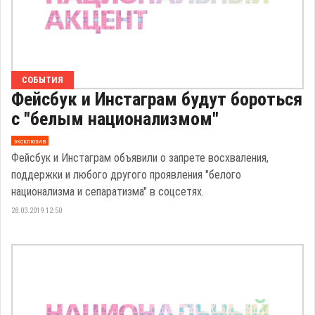
СОБЫТИЯ
Фейсбук и Инстаграм будут бороться
с "белым национализмом"
эксклюзив
Фейсбук и Инстаграм объявили о запрете восхваления,
поддержки и любого другого проявления "белого
национализма и сепаратизма" в соцсетях.
28.03.2019 12:50