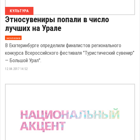
КУЛЬТУРА
Этносувениры попали в число
лучших на Урале
эксклюзив
В Екатеринбурге определили финалистов регионального
конкурса Всероссийского фестиваля "Туристический сувенир"
— Большой Урал".
12.04.2017 14:52