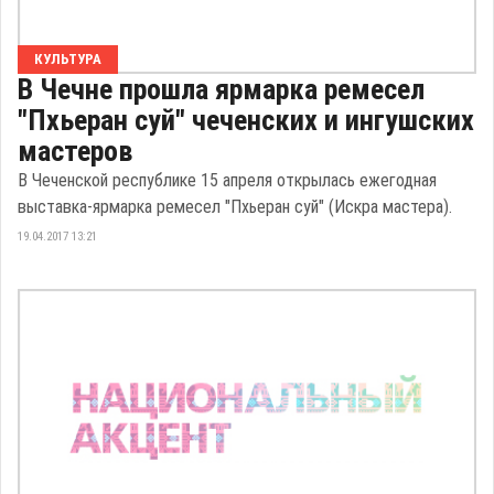
КУЛЬТУРА
В Чечне прошла ярмарка ремесел
"Пхьеран суй" чеченских и ингушских
мастеров
В Чеченской республике 15 апреля открылась ежегодная
выставка-ярмарка ремесел "Пхьеран суй" (Искра мастера).
19.04.2017 13:21