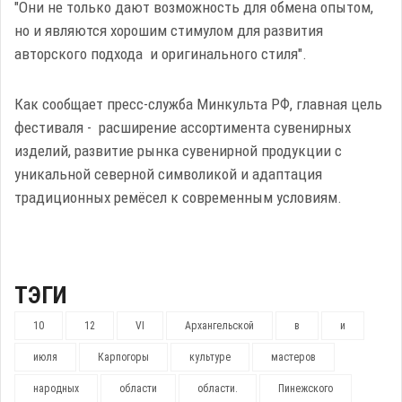
"Они не только дают возможность для обмена опытом,
но и являются хорошим стимулом для развития
авторского подхода и оригинального стиля".
Как сообщает пресс-служба Минкульта РФ, главная цель
фестиваля - расширение ассортимента сувенирных
изделий, развитие рынка сувенирной продукции с
уникальной северной символикой и адаптация
традиционных ремёсел к современным условиям.
ТЭГИ
10
12
VI
Архангельской
в
и
июля
Карпогоры
культуре
мастеров
народных
области
области.
Пинежского