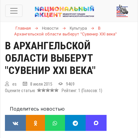
Главная
→
Новости
→
Культура
→
В
Архангельской области выберут "Сувенир ХХI века"
В АРХАНГЕЛЬСКОЙ
ОБЛАСТИ ВЫБЕРУТ
"СУВЕНИР ХХI ВЕКА"
es
8 июля 2015
9469
Оцените статью
Рейтинг:
1
(Голосов:
1
)
Поделитесь новостью