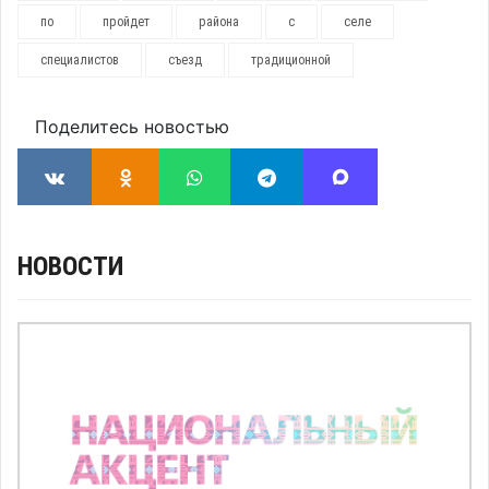
по
пройдет
района
с
селе
специалистов
съезд
традиционной
Поделитесь новостью
НОВОСТИ