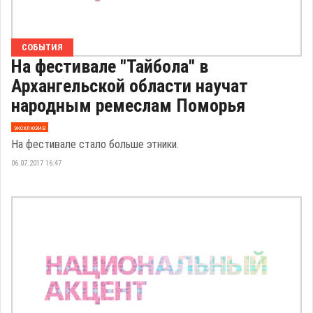
СОБЫТИЯ
На фестивале "Тайбола" в
Архангельской области научат
народным ремеслам Поморья
эксклюзив
На фестивале стало больше этники.
06.07.2017 16:47