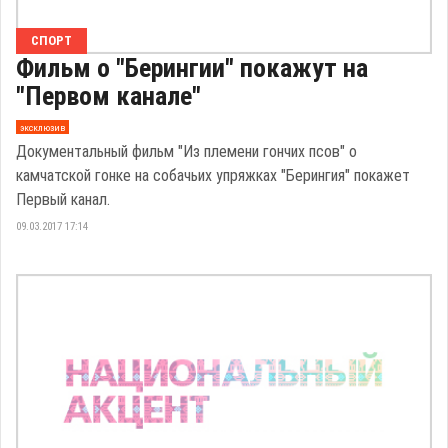
СПОРТ
Фильм о "Берингии" покажут на
"Первом канале"
эксклюзив
Документальный фильм "Из племени гончих псов" о
камчатской гонке на собачьих упряжках "Берингия" покажет
Первый канал.
09.03.2017 17:14