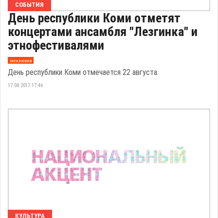
СОБЫТИЯ
День республики Коми отметят
концертами ансамбля "Лезгинка" и
этнофестивалями
эксклюзив
День республики Коми отмечается 22 августа.
17.08.2017 17:46
КУЛЬТУРА