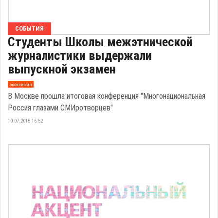
СОБЫТИЯ
Студенты Школы межэтнической
журналистики выдержали
выпускной экзамен
эксклюзив
В Москве прошла итоговая конференция "Многонациональная
Россия глазами СМИротворцев"
10.07.2015 16:52