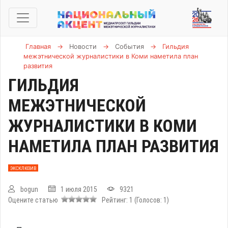
Главная
→
Новости
→
События
→
Гильдия
межэтнической журналистики в Коми наметила план
развития
ГИЛЬДИЯ
МЕЖЭТНИЧЕСКОЙ
ЖУРНАЛИСТИКИ В КОМИ
НАМЕТИЛА ПЛАН РАЗВИТИЯ
ЭКСКЛЮЗИВ
bogun
1 июля 2015
9321
Оцените статью
Рейтинг:
1
(Голосов:
1
)