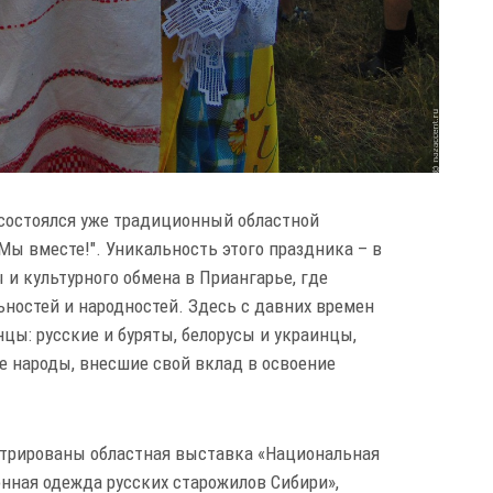
состоялся уже традиционный областной
ы вместе!". Уникальность этого праздника – в
 культурного обмена в Приангарье, где
ностей и народностей. Здесь с давних времен
ы: русские и буряты, белорусы и украинцы,
ие народы, внесшие свой вклад в освоение
стрированы областная выставка «Национальная
нная одежда русских старожилов Сибири»,