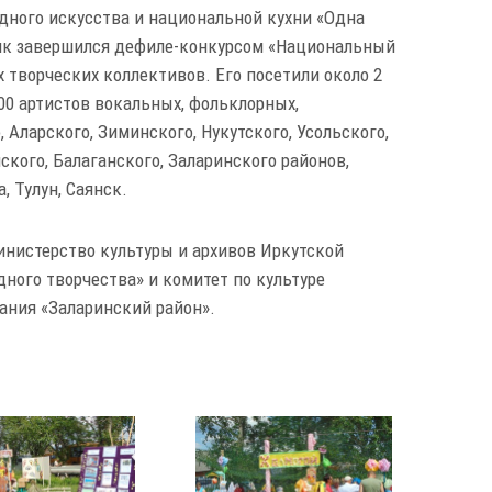
ного искусства и национальной кухни «Одна
дник завершился дефиле-конкурсом «Национальный
творческих коллективов. Его посетили около 2
300 артистов вокальных, фольклорных,
 Аларского, Зиминского, Нукутского, Усольского,
кого, Балаганского, Заларинского районов,
, Тулун, Саянск.
нистерство культуры и архивов Иркутской
дного творчества» и комитет по культуре
ания «Заларинский район».