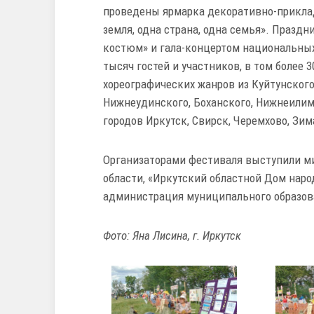
проведены ярмарка декоративно-приклад
земля, одна страна, одна семья». Праз
костюм» и гала-концертом национальных 
тысяч гостей и участников, в том более 
хореографических жанров из Куйтунского,
Нижнеудинского, Боханского, Нижнеилимс
городов Иркутск, Свирск, Черемхово, Зима
Организаторами фестиваля выступили ми
области, «Иркутский областной Дом наро
администрация муниципального образов
Фото: Яна Лисина, г. Иркутск