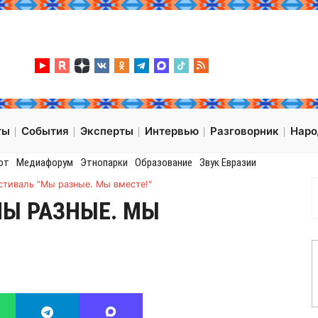
ты
События
Эксперты
Интервью
Разговорник
Нар
от
Медиафорум
Этнопарки
Образование
Звук Евразии
тиваль "Мы разные. Мы вместе!"
Ы РАЗНЫЕ. МЫ