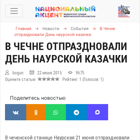
Главная
→
Новости
→
События
→
В Чечне
отпраздновали День наурской казачки
В ЧЕЧНЕ ОТПРАЗДНОВАЛИ
ДЕНЬ НАУРСКОЙ КАЗАЧКИ
bogun
22 июня 2015
9675
Оцените статью
Рейтинг:
1
(Голосов:
1
)
Поделитесь новостью
В чеченской станице Наурская 21 июня отпраздновали