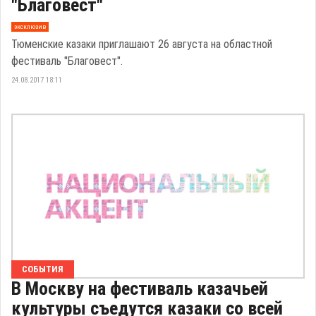
"Благовест"
эксклюзив
Тюменские казаки приглашают 26 августа на областной
фестиваль "Благовест".
24.08.2017 18:11
СОБЫТИЯ
В Москву на фестиваль казачьей
культуры съедутся казаки со всей