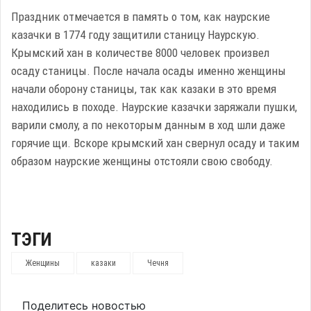
Праздник отмечается в память о том, как наурские
казачки в 1774 году защитили станицу Наурскую.
Крымский хан в количестве 8000 человек произвел
осаду станицы. После начала осады именно женщины
начали оборону станицы, так как казаки в это время
находились в походе. Наурские казачки заряжали пушки,
варили смолу, а по некоторым данным в ход шли даже
горячие щи. Вскоре крымский хан свернул осаду и таким
образом наурские женщины отстояли свою свободу.
ТЭГИ
Женщины
казаки
Чечня
Поделитесь новостью