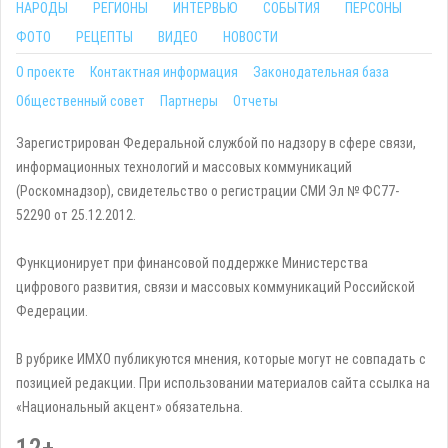
НАРОДЫ
РЕГИОНЫ
ИНТЕРВЬЮ
СОБЫТИЯ
ПЕРСОНЫ
ФОТО
РЕЦЕПТЫ
ВИДЕО
НОВОСТИ
О проекте
Контактная информация
Законодательная база
Общественный совет
Партнеры
Отчеты
Зарегистрирован Федеральной службой по надзору в сфере связи,
информационных технологий и массовых коммуникаций
(Роскомнадзор), свидетельство о регистрации СМИ Эл № ФС77-
52290 от 25.12.2012.
Функционирует при финансовой поддержке Министерства
цифрового развития, связи и массовых коммуникаций Российской
Федерации.
В рубрике ИМХО публикуются мнения, которые могут не совпадать с
позицией редакции. При использовании материалов сайта ссылка на
«Национальный акцент» обязательна.
12+