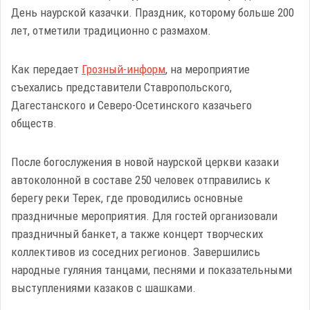
День наурской казачки. Праздник, которому больше 200
лет, отметили традиционно с размахом.
Как передает
Грозный-информ
, на мероприятие
съехались представители Ставропольского,
Дагестанского и Северо-Осетинского казачьего
обществ.
После богослужения в новой наурской церкви казаки
автоколонной в составе 250 человек отправились к
берегу реки Терек, где проводились основные
праздничные мероприятия. Для гостей организовали
праздничный банкет, а также концерт творческих
коллективов из соседних регионов. Завершились
народные гуляния танцами, песнями и показательными
выступлениями казаков с шашками.