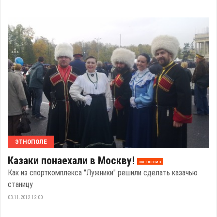
ЭТНОПОЛЕ
Казаки понаехали в Москву!
эксклюзив
Как из спорткомплекса "Лужники" решили сделать казачью
станицу
03.11.2012 12:00