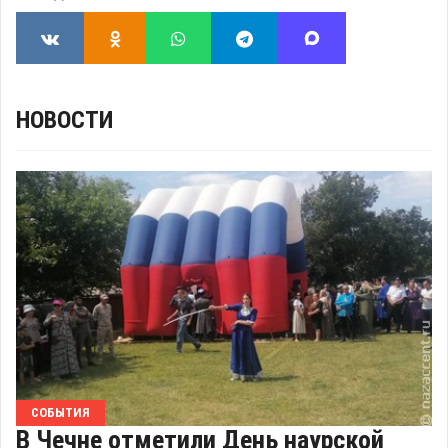
НОВОСТИ
СОБЫТИЯ
В Чечне отметили День наурской