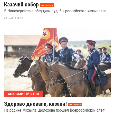
Казачий собор
эксклюзив
В Новочеркасске обсудили судьбы российского казачества
29.10.2015 11:43
АНАЛИЗИРУЙ ЭТНО
Здорово дневали, казаки!
эксклюзив
На родине Михаила Шолохова прошел Всероссийский слёт