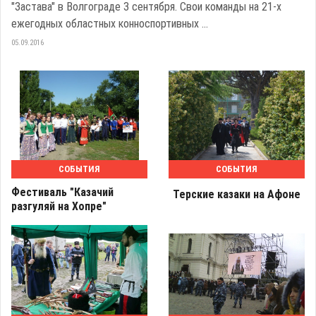
"Застава" в Волгограде 3 сентября. Свои команды на 21-х
ежегодных областных конноспортивных ...
05.09.2016
СОБЫТИЯ
СОБЫТИЯ
Фестиваль "Казачий
Терские казаки на Афоне
разгуляй на Хопре"