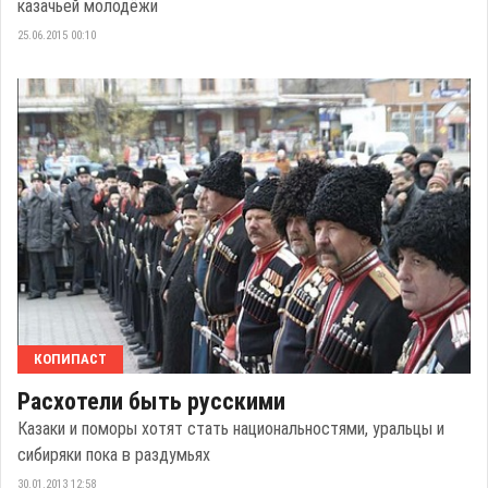
казачьей молодёжи
25.06.2015 00:10
КОПИПАСТ
Расхотели быть русскими
Казаки и поморы хотят стать национальностями, уральцы и
сибиряки пока в раздумьях
30.01.2013 12:58