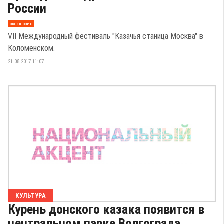
России
эксклюзив
VII Международный фестиваль "Казачья станица Москва" в
Коломенском.
21.08.2017 11:07
КУЛЬТУРА
Курень донского казака появится в
центральном парке Волгограда