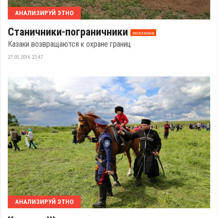
АНАЛИЗИРУЙ ЭТНО
Станичники-пограничники
эксклюзив
Казаки возвращаются к охране границ
27.05.2016 23:47
АНАЛИЗИРУЙ ЭТНО