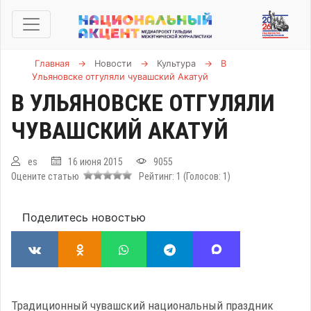
Главная
→
Новости
→
Культура
→
В
Ульяновске отгуляли чувашский Акатуй
В УЛЬЯНОВСКЕ ОТГУЛЯЛИ
ЧУВАШСКИЙ АКАТУЙ
es
16 июня 2015
9055
Оцените статью
Рейтинг:
1
(Голосов:
1
)
Поделитесь новостью
Традиционный чувашский национальный праздник