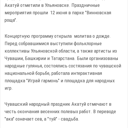
Акатуй отметили в Ульяновске. Праздничные
мероприятия прошли 12 июня в парке "Винновская
роща".
Концертную программу открыла молитва о дожде.
Перед собравшимися выступили фольклорные
коллективы Ульяновской области, а также артисты из
Чувашии, Башкирии и Татарстана. Были организованы
народные гулянья, состоялись состязания по чувашской
национальной борьбе, работала интерактивная
площадка "Играй гармонь" и площадка для народных
игр.
Чувашский народный праздник Акатуй отмечают в
честь окончания весенних полевых работ. В переводе
"ака" означает сев, а "туй" - свадьба.