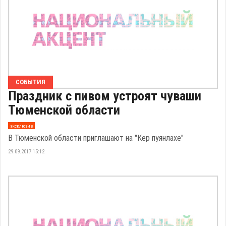
СОБЫТИЯ
Праздник с пивом устроят чуваши
Тюменской области
эксклюзив
В Тюменской области приглашают на "Кeр пуянлaхе"
29.09.2017 15:12