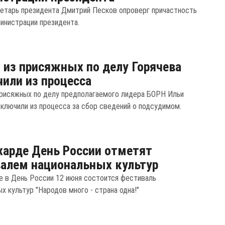
етарь президента Дмитрий Песков опроверг причастность
инистрации президента.
 из присяжных по делу Горячева
или из процесса
присяжных по делу предполагаемого лидера БОРН Ильи
сключили из процесса за сбор сведений о подсудимом.
харде День России отметят
алем национальных культур
е в День России 12 июня состоится фестиваль
х культур "Народов много - страна одна!"