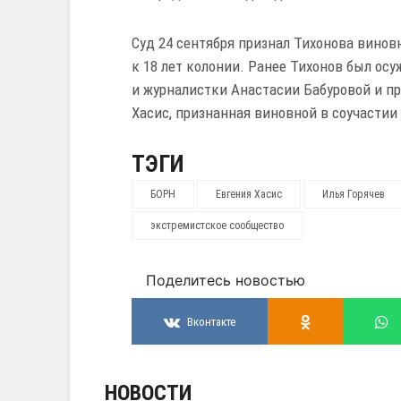
Суд 24 сентября признал Тихонова винов
к 18 лет колонии. Ранее Тихонов был ос
и журналистки Анастасии Бабуровой и п
Хасис, признанная виновной в соучастии 
ТЭГИ
БОРН
Евгения Хасис
Илья Горячев
экстремистское сообщество
Поделитесь новостью
Вконтакте
НОВОСТИ