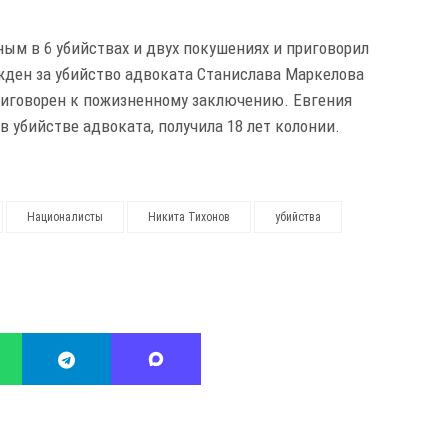
ным в 6 убийствах и двух покушениях и приговорил
ужден за убийство адвоката Станислава Маркелова
риговорен к пожизненному заключению. Евгения
в убийстве адвоката, получила 18 лет колонии.
Националисты
Никита Тихонов
убийства