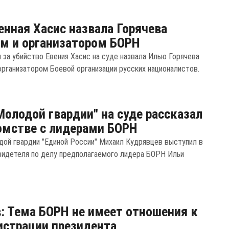
нная Хасис назвала Горячева
м и организатором БОРН
 за убийство Евения Хасис на суде назвала Илью Горячева
организатором Боевой организации русских националистов.
Молодой гвардии" на суде рассказал
омстве с лидерами БОРН
дой гвардии "Единой России" Михаил Кудрявцев выступил в
видетеля по делу предполагаемого лидера БОРН Ильи
: Тема БОРН не имеет отношения к
страции президента