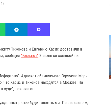
:
1
)
киту Тихонова и Евгению Хасис доставили в
ва, сообщил
"Блокнот"
3 июня со ссылкой на
"Лефортово". Адвокат обвиняемого Горячева Марк
ю, что Хасис и Тихонов находятся в Москве. На
суде", - сказал он.
сужденных ранее будет сложными. По его словам,