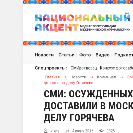
Новости
Статьи
Фото
Видео
Подкас
Спецпроекты:
СМИротворец
Конкурс фотораб
Главная
→
Новости
→
Криминал
→
СМ
допроса по делу Горячева
СМИ: ОСУЖДЕННЫХ
ДОСТАВИЛИ В МОСК
ДЕЛУ ГОРЯЧЕВА
vixey
4 июня 2015
9825