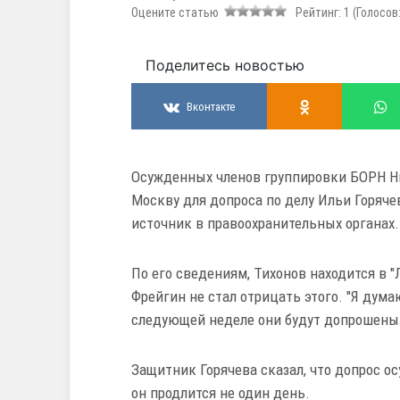
Оцените статью
Рейтинг:
1
(Голосов
Поделитесь новостью
Вконтакте
Осужденных членов группировки БОРН Ни
Москву для допроса по делу Ильи Горяче
источник в правоохранительных органах.
По его сведениям, Тихонов находится в 
Фрейгин не стал отрицать этого. "Я дума
следующей неделе они будут допрошены в 
Защитник Горячева сказал, что допрос о
он продлится не один день.