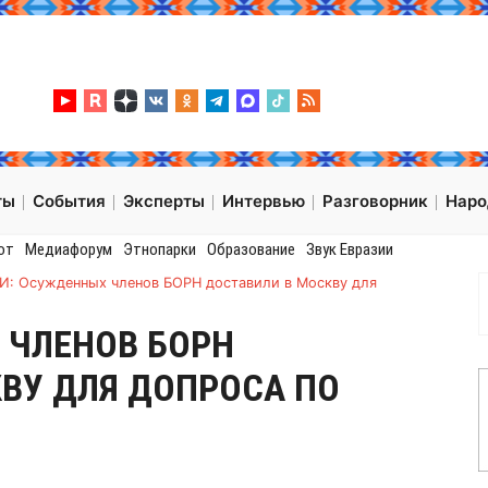
ты
События
Эксперты
Интервью
Разговорник
Нар
от
Медиафорум
Этнопарки
Образование
Звук Евразии
И: Осужденных членов БОРН доставили в Москву для
 ЧЛЕНОВ БОРН
ВУ ДЛЯ ДОПРОСА ПО