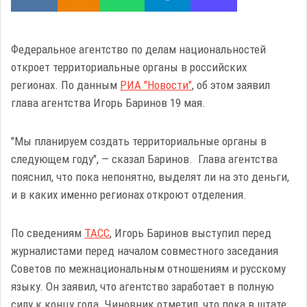
Федеральное агентство по делам национальностей
откроет территориальные органы в российских
регионах. По данным
РИА "Новости"
, об этом заявил
глава агентства Игорь Баринов 19 мая.
"Мы планируем создать территориальные органы в
следующем году", — сказал Баринов. Глава агентства
пояснил, что пока непонятно, выделят ли на это деньги,
и в каких именно регионах откроют отделения.
По сведениям
ТАСС
, Игорь Баринов выступил перед
журналистами перед началом совместного заседания
Советов по межнациональным отношениям и русскому
языку. Он заявил, что агентство заработает в полную
силу к концу года. Чиновник отметил, что пока в штате