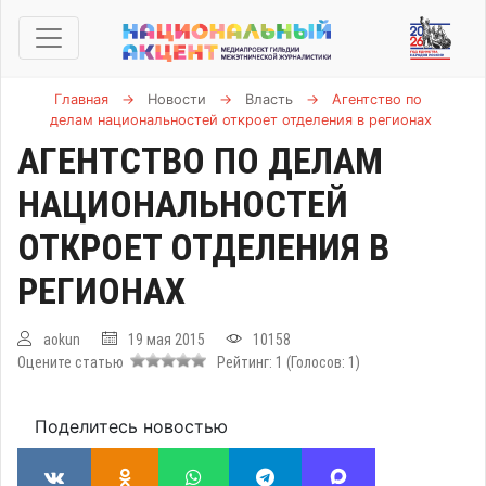
Главная
→
Новости
→
Власть
→
Агентство по
делам национальностей откроет отделения в регионах
АГЕНТСТВО ПО ДЕЛАМ
НАЦИОНАЛЬНОСТЕЙ
ОТКРОЕТ ОТДЕЛЕНИЯ В
РЕГИОНАХ
aokun
19 мая 2015
10158
Оцените статью
Рейтинг:
1
(Голосов:
1
)
Поделитесь новостью