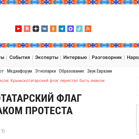
ты
События
Эксперты
Интервью
Разговорник
Нар
от
Медиафорум
Этнопарки
Образование
Звук Евразии
ясов: Крымскотатарский флаг перестал быть знаком
ОТАТАРСКИЙ ФЛАГ
АКОМ ПРОТЕСТА
:
1
)