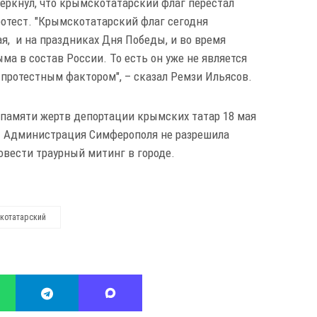
еркнул, что крымскотатарский флаг перестал
ротест. "Крымскотатарский флаг сегодня
ая, и на праздниках Дня Победы, и во время
а в состав России. То есть он уже не является
протестным фактором", – сказал Ремзи Ильясов.
 памяти жертв депортации крымских татар 18 мая
. Администрация Симферополя не разрешила
вести траурный митинг в городе.
котатарский