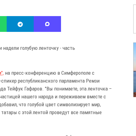
 надели голубую ленточку - часть
",
на пресс-конференцию в Симферополе с
-спикер республиканского парламента Ремзи
а Тейфук Гафаров. "Вы понимаете, эта ленточка –
 частицей нашего народа и переживаем вместе с
добавил, что голубой цвет символизирует мир,
 татары с этой лентой проведут все памятные