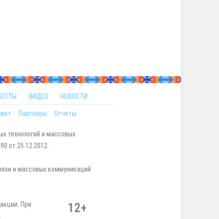
ЦЕПТЫ
ВИДЕО
НОВОСТИ
овет
Партнеры
Отчеты
ых технологий и массовых
0 от 25.12.2012.
вязи и массовых коммуникаций
акции. При
12+
.