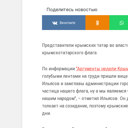
Поделитесь новостью
Вконтакте
Представители крымских татар во власти
крымскотатарского флага.
По информации
"Аргументы недели-Крым
голубыми лентами на груди пришли вице
Ильясов и замглавы администрации город
частица нашего флага, ну а мы являемся
нашим народом", – отметил Ильясов. Он 
толкает на созидание, поэтому крымские
дни.