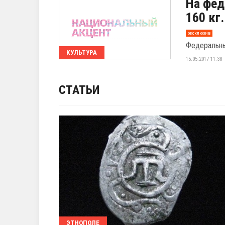
На фед
160 кг
эксклюзив
Федеральны
КУЛЬТУРА
15.05.2017 11:38
СТАТЬИ
ЭТНОПОЛЕ