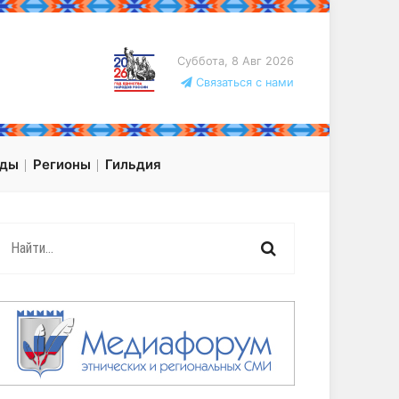
Суббота, 8 Авг 2026
Связаться с нами
оды
Регионы
Гильдия