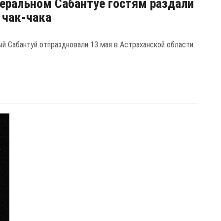
еральном Сабантуе гостям раздали
. чак-чака
й Сабантуй отпраздновали 13 мая в Астраханской области.