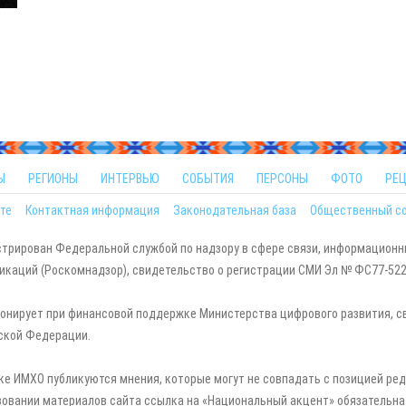
Ы
РЕГИОНЫ
ИНТЕРВЬЮ
СОБЫТИЯ
ПЕРСОНЫ
ФОТО
РЕ
те
Контактная информация
Законодательная база
Общественный с
стрирован Федеральной службой по надзору в сфере связи, информационн
каций (Роскомнадзор), свидетельство о регистрации СМИ Эл № ФС77-5229
онирует при финансовой поддержке Министерства цифрового развития, с
ской Федерации.
ке ИМХО публикуются мнения, которые могут не совпадать с позицией ред
зовании материалов сайта ссылка на «Национальный акцент» обязательна