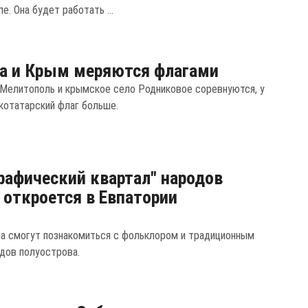
. Она будет работать ...
а и Крым меряются флагами
 Мелитополь и крымское село Родниковое соревнуются, у
котатарский флаг больше.
рафический квартал" народов
откроется в Евпатории
а смогут познакомиться с фольклором и традиционным
дов полуострова.