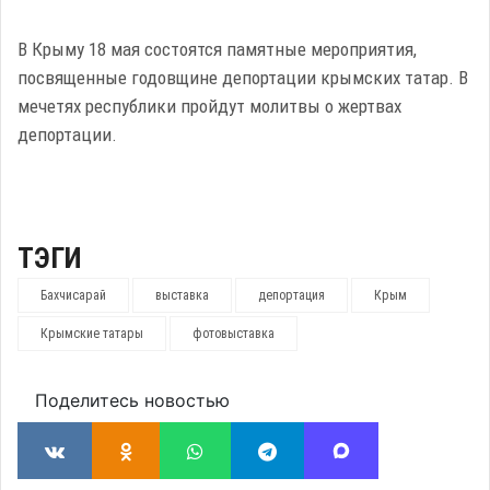
В Крыму 18 мая состоятся памятные мероприятия,
посвященные годовщине депортации крымских татар. В
мечетях республики пройдут молитвы о жертвах
депортации.
ТЭГИ
Бахчисарай
выставка
депортация
Крым
Крымские татары
фотовыставка
Поделитесь новостью