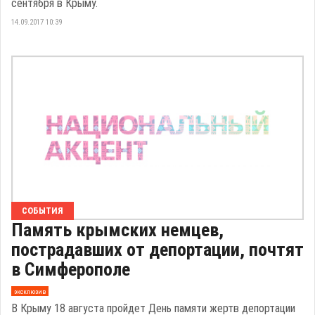
сентября в Крыму.
14.09.2017 10:39
СОБЫТИЯ
Память крымских немцев,
пострадавших от депортации, почтят
в Симферополе
эксклюзив
В Крыму 18 августа пройдет День памяти жертв депортации