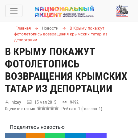
Главная
→
Новости
→
В Крыму покажут
фотолетопись возвращения крымских татар из
депортации
В КРЫМУ ПОКАЖУТ
ФОТОЛЕТОПИСЬ
ВОЗВРАЩЕНИЯ КРЫМСКИХ
ТАТАР ИЗ ДЕПОРТАЦИИ
vixey
15 мая 2015
9492
Оцените статью
Рейтинг:
1
(Голосов:
1
)
Поделитесь новостью