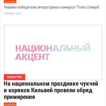
эксклюзив
Названы победители литературного конкурса "Голос Севера".
19.09.2017 12:15
КУЛЬТУРА
На национальном празднике чукчей
и коряков Кильвей провели обряд
примирения
эксклюзив