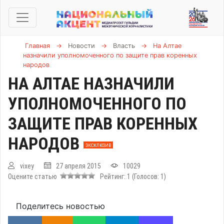
Главная
→
Новости
→
Власть
→
На Алтае
назначили уполномоченного по защите прав коренных
народов
НА АЛТАЕ НАЗНАЧИЛИ
УПОЛНОМОЧЕННОГО ПО
ЗАЩИТЕ ПРАВ КОРЕННЫХ
НАРОДОВ
ЭКСКЛЮЗИВ
vixey
27 апреля 2015
10029
Оцените статью
Рейтинг:
1
(Голосов:
1
)
Поделитесь новостью