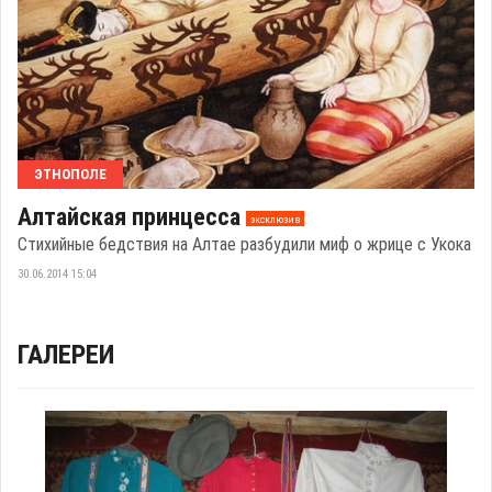
ЭТНОПОЛЕ
Алтайская принцесса
эксклюзив
Стихийные бедствия на Алтае разбудили миф о жрице с Укока
30.06.2014 15:04
ГАЛЕРЕИ