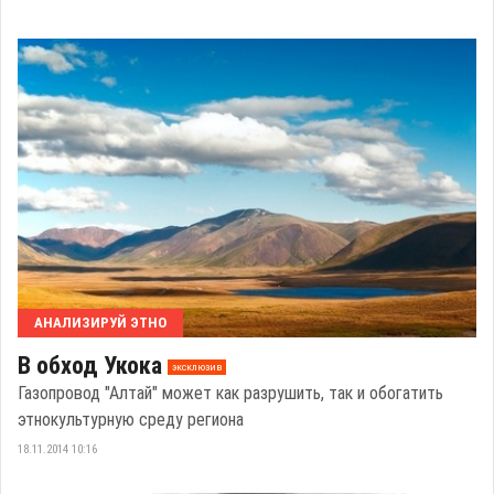
АНАЛИЗИРУЙ ЭТНО
В обход Укока
эксклюзив
Газопровод "Алтай" может как разрушить, так и обогатить
этнокультурную среду региона
18.11.2014 10:16