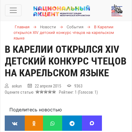
Главная
→
Новости
→
События
→
В Карелии
открылся XIV детский конкурс чтецов на карельском
языке
В КАРЕЛИИ ОТКРЫЛСЯ XIV
ДЕТСКИЙ КОНКУРС ЧТЕЦОВ
НА КАРЕЛЬСКОМ ЯЗЫКЕ
aokun
22 апреля 2015
9363
Оцените статью
Рейтинг:
1
(Голосов:
1
)
Поделитесь новостью