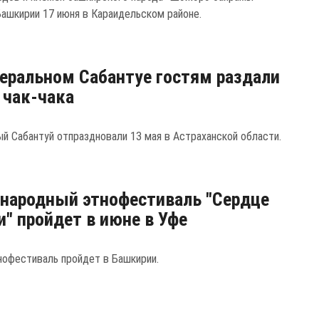
Башкирии 17 июня в Караидельском районе.
еральном Сабантуе гостям раздали
. чак-чака
й Сабантуй отпраздновали 13 мая в Астраханской области.
народный этнофестиваль "Сердце
и" пройдет в июне в Уфе
нофестиваль пройдет в Башкирии.