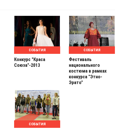
СОБЫТИЯ
СОБЫТИЯ
Конкурс "Краса
Фестиваль
Союза"-2013
национального
костюма в рамках
конкурса "Этно-
Эрато"
СОБЫТИЯ