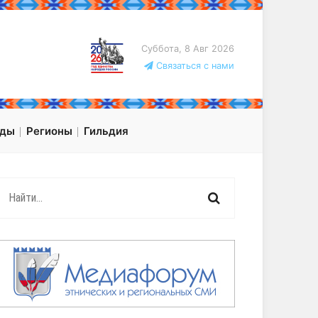
Суббота, 8 Авг 2026
Связаться с нами
оды
Регионы
Гильдия