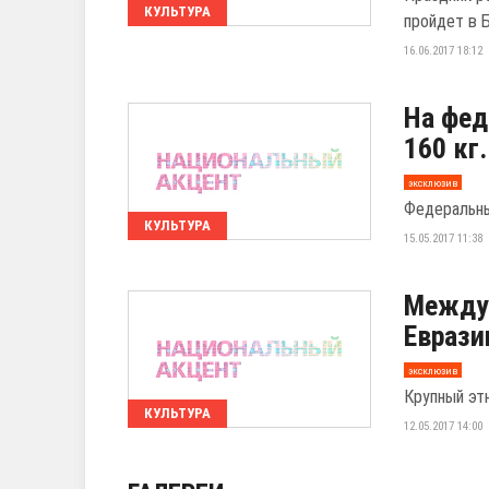
КУЛЬТУРА
пройдет в 
16.06.2017 18:12
На фед
160 кг
эксклюзив
Федеральны
КУЛЬТУРА
15.05.2017 11:38
Между
Еврази
эксклюзив
Крупный эт
КУЛЬТУРА
12.05.2017 14:00