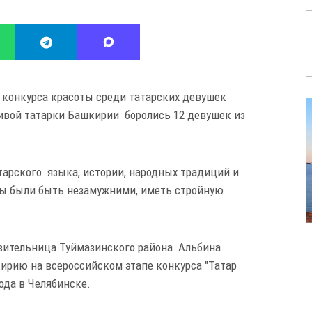
о конкурса красоты среди татарских девушек
сивой татарки Башкирии боролись 12 девушек из
арского языка, истории, народных традиций и
ны были быть незамужними, иметь стройную
вительница Туймазинского района Альбина
ирию на всероссийском этапе конкурса "Татар
ода в Челябинске.