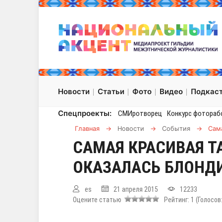
Новости
Статьи
Фото
Видео
Подкас
Спецпроекты:
СМИротворец
Конкурс фотораб
Главная
→
Новости
→
События
→
Сам
САМАЯ КРАСИВАЯ Т
ОКАЗАЛАСЬ БЛОНД
es
21 апреля 2015
12233
Оцените статью
Рейтинг:
1
(Голосов