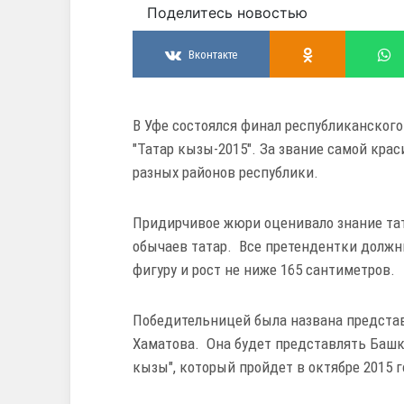
Поделитесь новостью
Вконтакте
В Уфе состоялся финал республиканског
"Татар кызы-2015". За звание самой кра
разных районов республики.
Придирчивое жюри оценивало знание тат
обычаев татар. Все претендентки долж
фигуру и рост не ниже 165 сантиметров.
Победительницей была названа предста
Хаматова. Она будет представлять Башк
кызы", который пройдет в октябре 2015 г