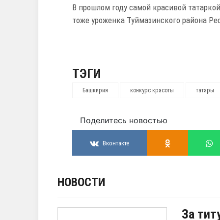
В прошлом году самой красивой татарко
тоже уроженка Туймазинского района Ре
ТЭГИ
Башкирия
конкурс красоты
татары
Поделитесь новостью
Вконтакте
НОВОСТИ
За тит