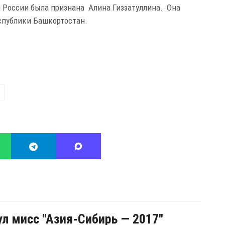
й России была признана Алина Гиззатуллина. Она
спублики Башкортостан.
ул мисс "Азия-Сибирь — 2017"