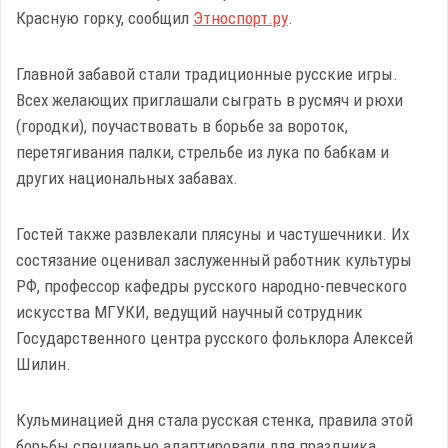
Красную горку, сообщил
Этноспорт.ру
.
Главной забавой стали традиционные русские игры.
Всех желающих приглашали сыграть в русмяч и рюхи
(городки), поучаствовать в борьбе за вороток,
перетягивания палки, стрельбе из лука по бабкам и
других национальных забавах.
Гостей также развлекали плясуны и частушечники. Их
состязание оценивал заслуженный работник культуры
РФ, профессор кафедры русского народно-певческого
искусства МГУКИ, ведущий научный сотрудник
Государственного центра русского фольклора Алексей
Шилин.
Кульминацией дня стала русская стенка, правила этой
борьбы специально адаптировали для праздника