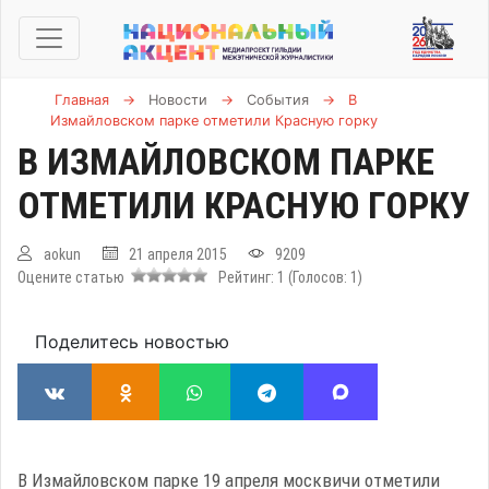
Главная
→
Новости
→
События
→
В
Измайловском парке отметили Красную горку
В ИЗМАЙЛОВСКОМ ПАРКЕ
ОТМЕТИЛИ КРАСНУЮ ГОРКУ
aokun
21 апреля 2015
9209
Оцените статью
Рейтинг:
1
(Голосов:
1
)
Поделитесь новостью
В Измайловском парке 19 апреля москвичи отметили