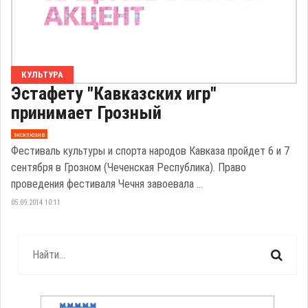
КУЛЬТУРА
Эстафету "Кавказских игр"
принимает Грозный
эксклюзив
Фестиваль культуры и спорта народов Кавказа пройдет 6 и 7
сентября в Грозном (Чеченская Республика). Право
проведения фестиваля Чечня завоевала ...
05.09.2014 10:11