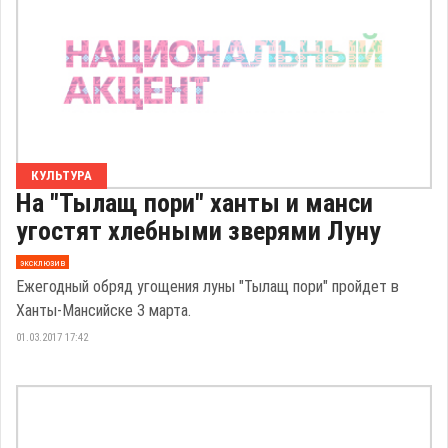
КУЛЬТУРА
На "Тылащ пори" ханты и манси
угостят хлебными зверями Луну
эксклюзив
Ежегодный обряд угощения луны "Тылащ пори" пройдет в
Ханты-Мансийске 3 марта.
01.03.2017 17:42