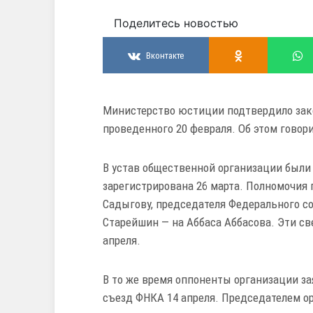
Поделитесь новостью
Вконтакте
Министерство юстиции подтвердило зак
проведенного 20 февраля. Об этом говор
В устав общественной организации были
зарегистрирована 26 марта. Полномочия
Садыгову, председателя Федерального со
Старейшин — на Аббаса Аббасова. Эти с
апреля.
В то же время оппоненты организации з
съезд ФНКА 14 апреля. Председателем о