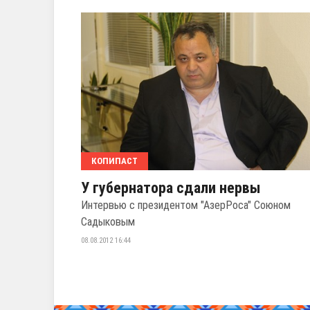
КОПИПАСТ
У губернатора сдали нервы
Интервью с президентом "АзерРоса" Союном
Садыковым
08.08.2012 16:44