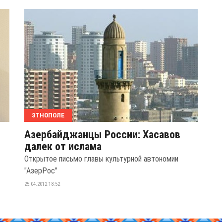
ЭТНОПОЛЕ
Азербайджанцы России: Хасавов
далек от ислама
Открытое письмо главы культурной автономии
"АзерРос"
25.04.2012 18:52