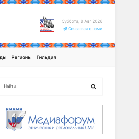
Суббота, 8 Авг 2026
Связаться с нами
оды
Регионы
Гильдия