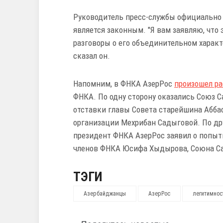
Руководитель пресс-службы официально 
является законным. "Я вам заявляю, что 
разговоры о его объединительном характ
сказал он.
Напомним, в ФНКА АзерРос
произошел ра
ФНКА. По одну сторону оказались Союз 
отставки главы Совета старейшина Абба
организации Мехрибан Садыговой. По др
президент ФНКА АзерРос заявил о попыт
членов ФНКА Юсифа Хыдырова, Союна Сад
ТЭГИ
Азербайджанцы
АзерРос
легитимнос