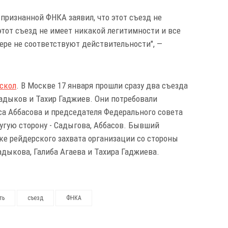
признанной ФНКА заявил, что этот съезд не
этот съезд не имеет никакой легитимности и все
ере не соответствуют действительности", —
скол
. В Москве 17 января прошли сразу два съезда
Садыков и Тахир Гаджиев. Они потребовали
са Аббасова и председателя Федерального совета
угую сторону - Садыгова, Аббасов. Бывший
ке рейдерского захвата организации со стороны
ыкова, Галиба Агаева и Тахира Гаджиева.
ть
съезд
ФНКА