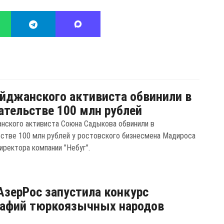
йджанского активиста обвинили в
тельстве 100 млн рублей
нского активиста Союна Садыкова обвинили в
стве 100 млн рублей у ростовского бизнесмена Мадироса
иректора компании "Небуг".
зерРос запустила конкурс
рафий тюркоязычных народов