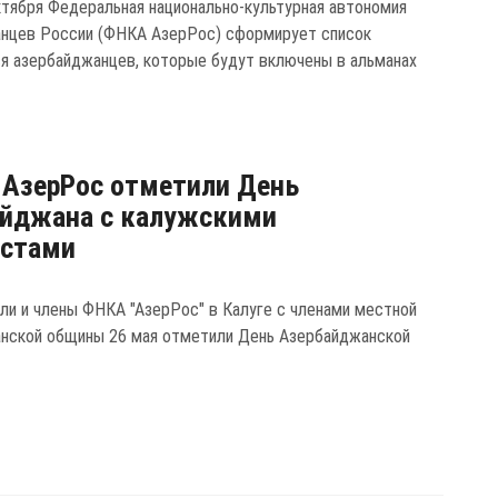
ктября Федеральная национально-культурная автономия
нцев России (ФНКА АзерРос) сформирует список
 азербайджанцев, которые будут включены в альманах
АзерРос отметили День
айджана с калужскими
истами
ли и члены ФНКА "АзерРос" в Калуге с членами местной
нской общины 26 мая отметили День Азербайджанской
.