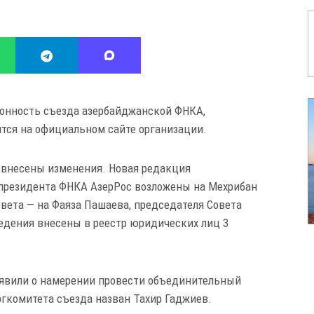
онность съезда азербайджанской ФНКА,
ится на официальном сайте организации.
 внесены изменения. Новая редакция
 президента ФНКА АзерРос возложены на Мехрибан
вета — на Фаяза Пашаева, председателя Совета
ведения внесены в реестр юридических лиц 3
аявили о намерении провести объединительный
ргкомитета съезда назван Тахир Гаджиев.