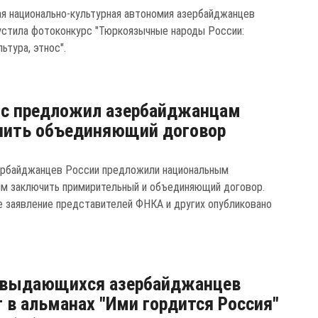
я национально-культурная автономия азербайджанцев
устила фотоконкурс "Тюркоязычные народы России:
льтура, этнос".
ос предложил азербайджанцам
чить объединяющий договор
рбайджанцев России предложили национальным
ям заключить примирительный и объединяющий договор.
 заявление представителей ФНКА и других опубликовано
 выдающихся азербайджанцев
 в альманах "Ими гордится Россия"