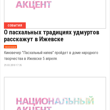
СОБЫТИЯ
О пасхальных традициях удмуртов
расскажут в Ижевске
эксклюзив
Киновечер "Пасхальный напев" пройдет в доме народного
творчества в Ижевске 5 апреля.
29.03.2018 17:35