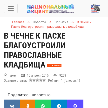
Главная
→
Новости
→
События
→
В Чечне к
Пасхе благоустроили православные кладбища
В ЧЕЧНЕ К ПАСХЕ
БЛАГОУСТРОИЛИ
ПРАВОСЛАВНЫЕ
КЛАДБИЩА
ЭКСКЛЮЗИВ
vixey
10 апреля 2015
9268
Оцените статью
Рейтинг:
1
(Голосов:
1
)
Поделитесь новостью