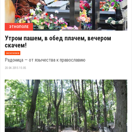
ЭТНОПОЛЕ
Утром пашем, в обед плачем, вечером
скачем!
эксклюзив
Радоница — от язычества к православию
20.04.2015 15:05