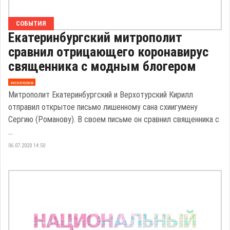
СОБЫТИЯ
Екатеринбургский митрополит
сравнил отрицающего коронавирус
священника с модным блогером
эксклюзив
Митрополит Екатеринбургский и Верхотурский Кирилл
отправил открытое письмо лишенному сана схиигумену
Сергию (Романову). В своем письме он сравнил священника с
...
06.07.2020 14:50