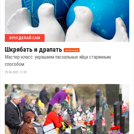
DIY/СДЕЛАЙ САМ
Шкрябать и драпать
эксклюзив
Мастер-класс: украшаем пасхальные яйца старинным
способом
29.04.2021 11:59