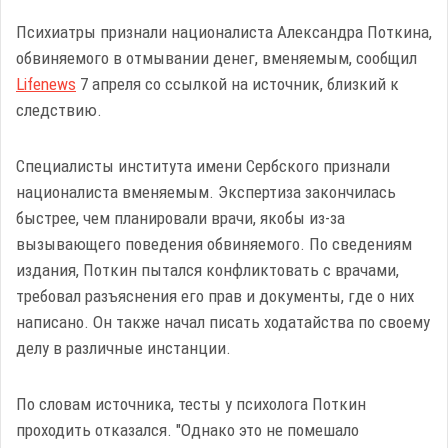
Психиатры признали националиста Александра Поткина,
обвиняемого в отмывании денег, вменяемым, сообщил
Lifenews
7 апреля со ссылкой на источник, близкий к
следствию.
Специалисты института имени Сербского признали
националиста вменяемым. Экспертиза закончилась
быстрее, чем планировали врачи, якобы из-за
вызывающего поведения обвиняемого. По сведениям
издания, Поткин пытался конфликтовать с врачами,
требовал разъяснения его прав и документы, где о них
написано. Он также начал писать ходатайства по своему
делу в различные инстанции.
По словам источника, тесты у психолога Поткин
проходить отказался. "Однако это не помешало