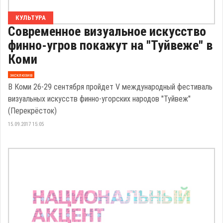
КУЛЬТУРА
Современное визуальное искусство
финно-угров покажут на "Туйвеже" в
Коми
эксклюзив
В Коми 26-29 сентября пройдет V международный фестиваль
визуальных искусств финно-угорских народов "Туйвеж"
(Перекрёсток)
15.09.2017 15:05