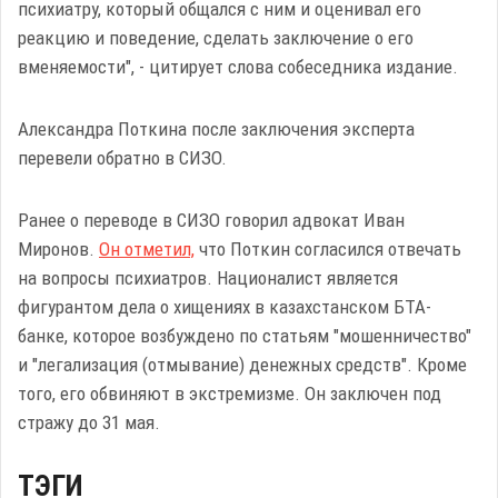
психиатру, который общался с ним и оценивал его
реакцию и поведение, сделать заключение о его
вменяемости", - цитирует слова собеседника издание.
Александра Поткина после заключения эксперта
перевели обратно в СИЗО.
Ранее о переводе в СИЗО говорил адвокат Иван
Миронов.
Он отметил,
что Поткин согласился отвечать
на вопросы психиатров. Националист является
фигурантом дела о хищениях в казахстанском БТА-
банке, которое возбуждено по статьям "мошенничество"
и "легализация (отмывание) денежных средств". Кроме
того, его обвиняют в экстремизме. Он заключен под
стражу до 31 мая.
ТЭГИ