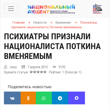
Главная
→
Новости
→
Криминал
→
Психиатры
признали националиста Поткина вменяемым
ПСИХИАТРЫ ПРИЗНАЛИ
НАЦИОНАЛИСТА ПОТКИНА
ВМЕНЯЕМЫМ
vixey
7 апреля 2015
9192
Оцените статью
Рейтинг:
1
(Голосов:
1
)
Поделитесь новостью