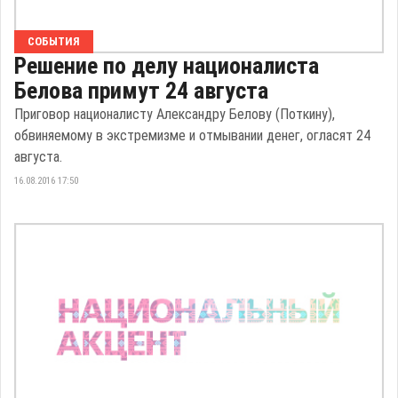
СОБЫТИЯ
Решение по делу националиста
Белова примут 24 августа
Приговор националисту Александру Белову (Поткину),
обвиняемому в экстремизме и отмывании денег, огласят 24
августа.
16.08.2016 17:50