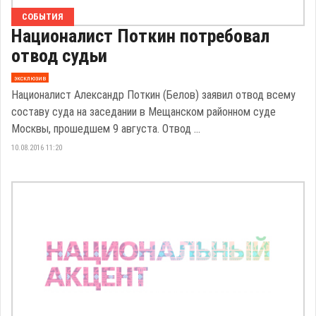
СОБЫТИЯ
Националист Поткин потребовал
отвод судьи
эксклюзив
Националист Александр Поткин (Белов) заявил отвод всему
составу суда на заседании в Мещанском районном суде
Москвы, прошедшем 9 августа. Отвод ...
10.08.2016 11:20