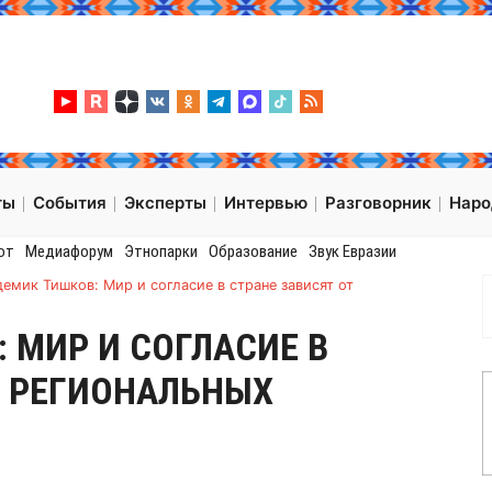
ты
События
Эксперты
Интервью
Разговорник
Нар
от
Медиафорум
Этнопарки
Образование
Звук Евразии
емик Тишков: Мир и согласие в стране зависят от
 МИР И СОГЛАСИЕ В
Т РЕГИОНАЛЬНЫХ