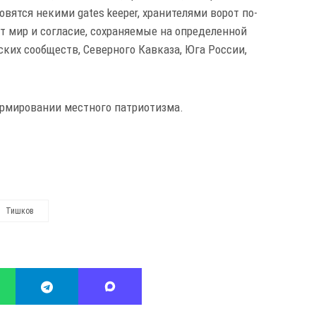
вятся некими gates keeper, хранителями ворот по-
сят мир и согласие, сохраняемые на определенной
ских сообществ, Северного Кавказа, Юга России,
.
формировании местного патриотизма.
Тишков