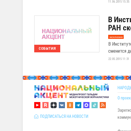
11.06.2015 15:35
В Инст
РАН ск
эксклюзив
В Институт
СОБЫТИЯ
сменится д
22.05.2015 11:31
НАРОД
О проек
Зареги
ПОДПИСАТЬСЯ НА НОВОСТИ
коммуни