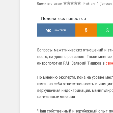
Оцените статью
Рейтинг:
1
(Голосов
Поделитесь новостью
Вконтакте
Вопросы межэтнических отношений и этн
всего, на уровне регионов. Такое мнени
антропологии РАН Валерий Тишков в
сво
По мнению эксперта, пока
на уровне мес
взять на себя ответственность и инициа
верхушечная индоктринация, манипулир
негативные явления.
"Наш собственный и зарубежный опыт по