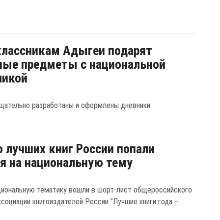
лассникам Адыгеи подарят
ные предметы с национальной
ликой
щательно разработаны и оформлены дневники.
о лучших книг России попали
я на национальную тему
ациональную тематику вошли в шорт-лист общероссийского
ссоциации книгоиздателей России "Лучшие книги года –