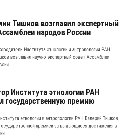
ик Тишков возглавил экспертный
Ассамблеи народов России
ководитель Института этнологии и антропологии РАН
шков возглавил научно-экспертный совет Ассамблеи
ссии.
ор Института этнологии РАН
л государственную премию
нститута этнологии и антропологии РАН Валерий Тишков
Государственной премией за выдающиеся достижения в
ки.