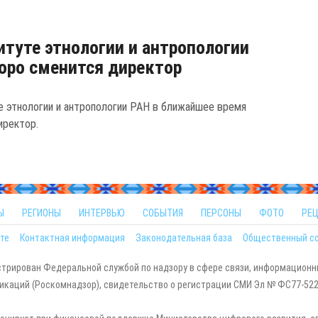
итуте этнологии и антропологии
оро сменится директор
е этнологии и антропологии РАН в ближайшее время
иректор.
Ы
РЕГИОНЫ
ИНТЕРВЬЮ
СОБЫТИЯ
ПЕРСОНЫ
ФОТО
РЕ
те
Контактная информация
Законодательная база
Общественный с
стрирован Федеральной службой по надзору в сфере связи, информационн
каций (Роскомнадзор), свидетельство о регистрации СМИ Эл № ФС77-5229