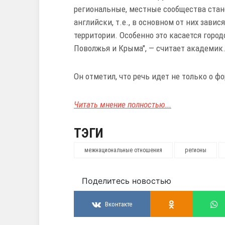
региональные, местные сообщества стано
английски, т.е., в основном от них зави
территории. Особенно это касается город
Поволжья и Крыма", — считает академик
Он отметил, что речь идет не только о 
Читать мнение полностью...
ТЭГИ
межнациональные отношения
регионы
Поделитесь новостью
Вконтакте