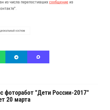
ан из числа перепостивших
сообщение
из
контакте".
циональный костюм
с фоторабот "Дети России-2017"
ет 20 марта