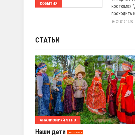
СОБЫТИЯ
костюмах "
проходить н
26.03.2015 17:53
СТАТЬИ
АНАЛИЗИРУЙ ЭТНО
Наши дети
эксклюзив