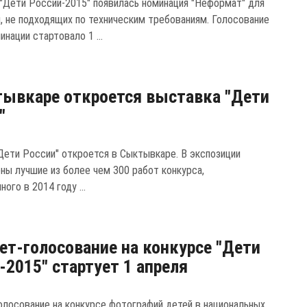
 "Дети России-2015" появилась номинация "Неформат" для
, не подходящих по техническим требованиям. Голосование
инации стартовало 1 ...
ывкаре откроется выставка "Дети
"
Дети России" откроется в Сыктывкаре. В экспозиции
ны лучшие из более чем 300 работ конкурса,
ного в 2014 году ...
ет-голосование на конкурсе "Дети
-2015" стартует 1 апреля
олосование на конкурсе фотографий детей в национальных