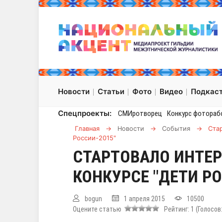
Новости
Статьи
Фото
Видео
Подкас
Спецпроекты:
СМИротворец
Конкурс фотораб
Главная
→
Новости
→
События
→
Ста
России-2015"
СТАРТОВАЛО ИНТЕР
КОНКУРСЕ "ДЕТИ Р
bogun
1 апреля 2015
10500
Оцените статью
Рейтинг:
1
(Голосов