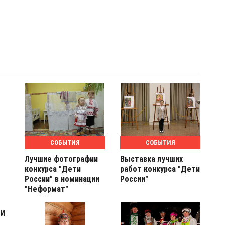
СОБЫТИЯ
СОБЫТИЯ
Лучшие фотографии
Выставка лучших
конкурса "Дети
работ конкурса "Дети
России" в номинации
России"
"Неформат"
ти