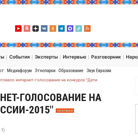
ты
События
Эксперты
Интервью
Разговорник
Нар
от
Медиафорум
Этнопарки
Образование
Звук Евразии
ртовало интернет-голосование на конкурсе "Дети
НЕТ-ГОЛОСОВАНИЕ НА
ОССИИ-2015"
ЭКСКЛЮЗИВ
:
1
)