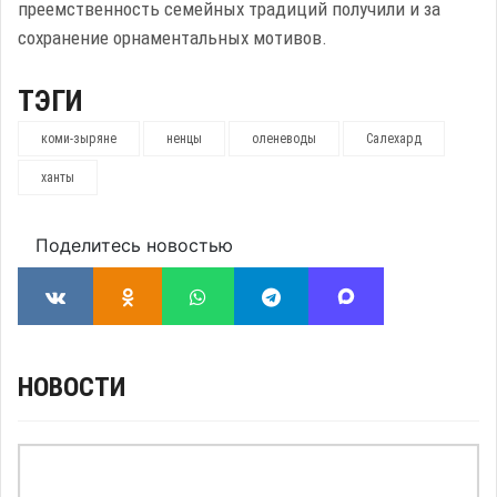
преемственность семейных традиций получили и за
сохранение орнаментальных мотивов.
ТЭГИ
коми-зыряне
ненцы
оленеводы
Салехард
ханты
Поделитесь новостью
НОВОСТИ