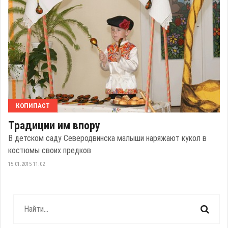
КОПИПАСТ
Традиции им впору
В детском саду Северодвинска малыши наряжают кукол в
костюмы своих предков
15.01.2015 11:02