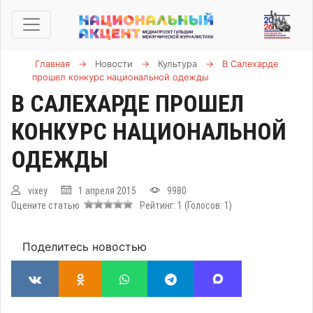
Главная
→
Новости
→
Культура
→
В Салехарде
прошел конкурс национальной одежды
В САЛЕХАРДЕ ПРОШЕЛ
КОНКУРС НАЦИОНАЛЬНОЙ
ОДЕЖДЫ
vixey
1 апреля 2015
9980
Оцените статью
Рейтинг:
1
(Голосов:
1
)
Поделитесь новостью