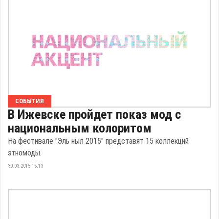
СОБЫТИЯ
В Ижевске пройдет показ мод с
национальным колоритом
На фестивале "Эль ныл 2015" представят 15 коллекций
этномоды.
30.03.2015 15:13