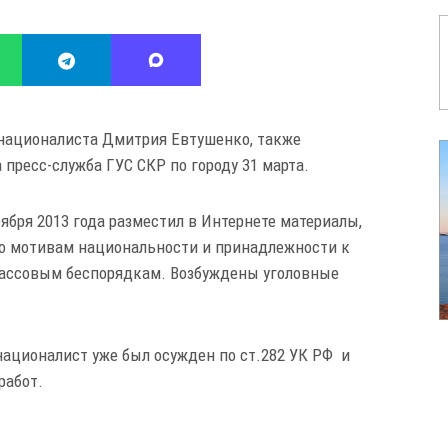
 националиста Дмитрия Евтушенко, также
пресс-служба ГУС СКР по городу 31 марта.
оября 2013 года разместил в Интернете материалы,
о мотивам национальности и принадлежности к
массовым беспорядкам. Возбуждены уголовные
 националист уже был осужден по ст.282 УК РФ и
работ.