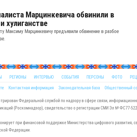
алиста Марцинкевича обвинили в
 и хулиганстве
ту Максиму Марцинкевичу предъявили обвинение в разбое
ве.
Ы
РЕГИОНЫ
ИНТЕРВЬЮ
СОБЫТИЯ
ПЕРСОНЫ
ФОТО
РЕ
те
Контактная информация
Законодательная база
Общественный с
стрирован Федеральной службой по надзору в сфере связи, информационн
каций (Роскомнадзор), свидетельство о регистрации СМИ Эл № ФС77-5229
онирует при финансовой поддержке Министерства цифрового развития, с
ской Федерации.