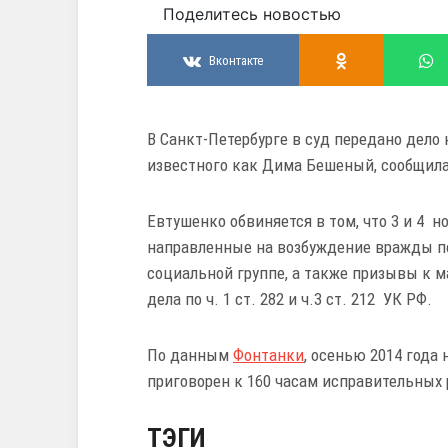
Поделитесь новостью
Вконтакте
В Санкт-Петербурге в суд передано дело
известного как Дима Бешеный, сообщила 
Евтушенко обвиняется в том, что 3 и 4 н
направленные на возбуждение вражды п
социальной группе, а также призывы к 
дела по ч. 1 ст. 282 и ч.3 ст. 212 УК РФ.
По данным
Фонтанки
, осенью 2014 года
приговорен к 160 часам исправительных 
ТЭГИ