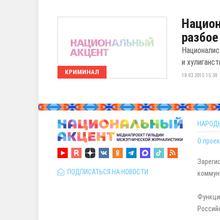
Национ
разбое
Националис
и хулиганст
КРИМИНАЛ
18.03.2015 15:38
НАРОД
О проек
Зареги
ПОДПИСАТЬСЯ НА НОВОСТИ
коммуни
Функци
Россий