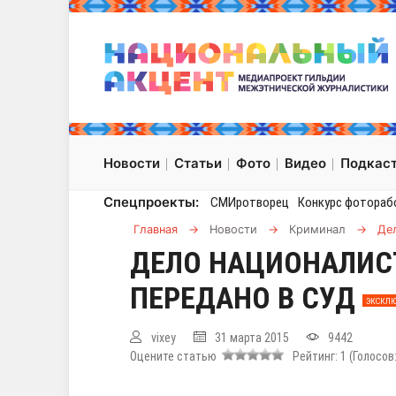
Новости
Статьи
Фото
Видео
Подкас
Спецпроекты:
СМИротворец
Конкурс фотораб
Главная
→
Новости
→
Криминал
→
Де
ДЕЛО НАЦИОНАЛИС
ПЕРЕДАНО В СУД
ЭКСКЛЮ
vixey
31 марта 2015
9442
Оцените статью
Рейтинг:
1
(Голосов