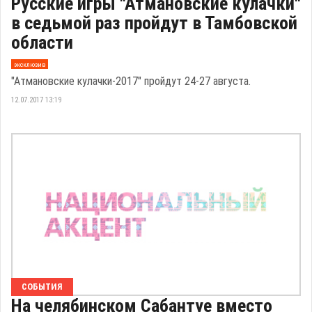
Русские игры "Атмановские кулачки"
в седьмой раз пройдут в Тамбовской
области
эксклюзив
"Атмановские кулачки-2017" пройдут 24-27 августа.
12.07.2017 13:19
СОБЫТИЯ
На челябинском Сабантуе вместо