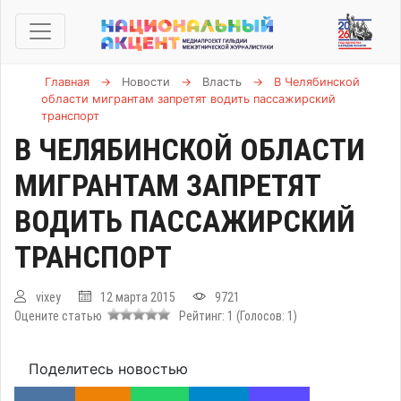
Главная
→
Новости
→
Власть
→
В Челябинской
области мигрантам запретят водить пассажирский
транспорт
В ЧЕЛЯБИНСКОЙ ОБЛАСТИ
МИГРАНТАМ ЗАПРЕТЯТ
ВОДИТЬ ПАССАЖИРСКИЙ
ТРАНСПОРТ
vixey
12 марта 2015
9721
Оцените статью
Рейтинг:
1
(Голосов:
1
)
Поделитесь новостью