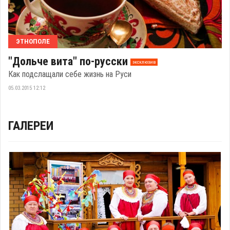
ЭТНОПОЛЕ
"Дольче вита" по-русски
эксклюзив
Как подслащали себе жизнь на Руси
05.03.2015 12:12
ГАЛЕРЕИ