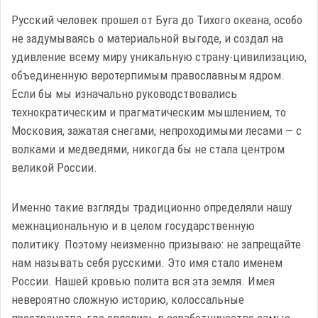
Русский человек прошел от Буга до Тихого океана, особо
не задумываясь о материальной выгоде, и создал на
удивление всему миру уникальную страну-цивилизацию,
объединенную веротерпимым пра­вославным ядром.
Если бы мы изначально руководствовались
технократическим и прагматическим мышлением, то
Московия, зажатая снегами, непроходимыми лесами — с
волками и медведями, никогда бы не стала центром
великой России.
Именно такие взгляды традиционно определяли нашу
межнациональную и в целом государственную
политику. Поэтому неизменно призываю: не запрещайте
нам называть себя русскими. Это имя стало именем
России. Нашей кровью полита вся эта земля. Имея
невероятно сложную историю, колоссальные