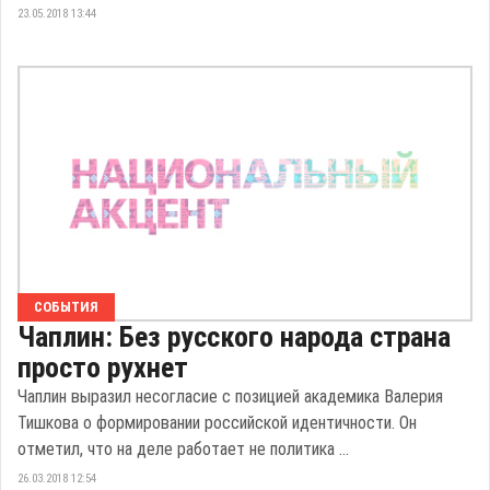
23.05.2018 13:44
СОБЫТИЯ
Чаплин: Без русского народа страна
просто рухнет
Чаплин выразил несогласие с позицией академика Валерия
Тишкова о формировании российской идентичности. Он
отметил, что на деле работает не политика ...
26.03.2018 12:54