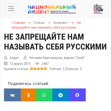
Главная
→
Статьи
→
Копипаст
→
Не
запрещайте нам называть себя русскими
НЕ ЗАПРЕЩАЙТЕ НАМ
НАЗЫВАТЬ СЕБЯ РУССКИМИ
bogun
Наталия Нарочницкая, журнал "Свой"
13 марта 2015
5487
Оцените статью
Рейтинг:
5
(Голосов:
1
)
Поделитесь статьей