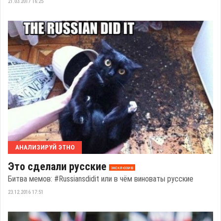
21.03.2017 16:25
АНАЛИЗИРУЙ ЭТНО
Это сделали русские
эксклюзив
Битва мемов: #Russiansdidit или в чём виноваты русские
23.12.2016 17:51