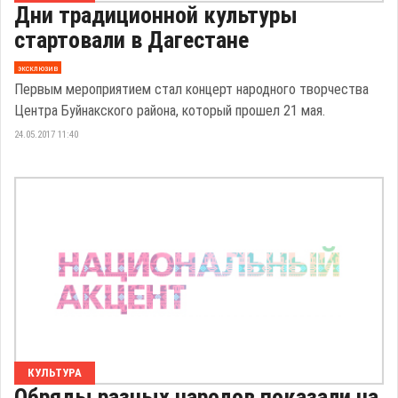
Дни традиционной культуры
стартовали в Дагестане
эксклюзив
Первым мероприятием стал концерт народного творчества
Центра Буйнакского района, который прошел 21 мая.
24.05.2017 11:40
КУЛЬТУРА
Обряды разных народов показали на