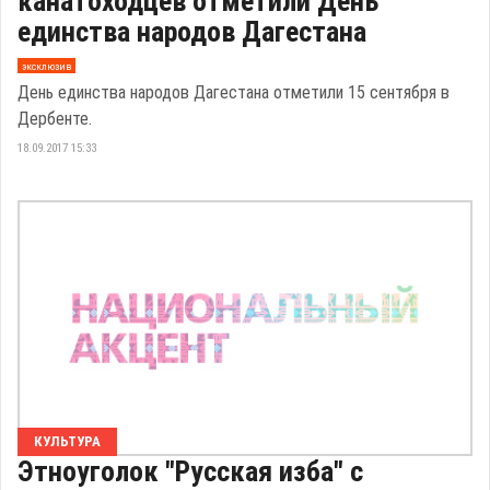
канатоходцев отметили День
единства народов Дагестана
эксклюзив
День единства народов Дагестана отметили 15 сентября в
Дербенте.
18.09.2017 15:33
КУЛЬТУРА
Этноуголок "Русская изба" с