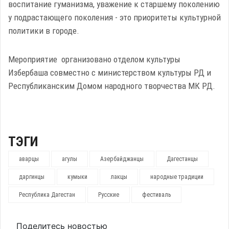
воспитание гуманизма, уважение к старшему поколению
у подрастающего поколения - это приоритеты культурной
политики в городе.
Мероприятие организовано отделом культуры
Избербаша совместно с министерством культуры РД и
Республиканским Домом народного творчества МК РД.
ТЭГИ
аварцы
агулы
Азербайджанцы
Дагестанцы
даргинцы
кумыки
лакцы
народные традиции
Республика Дагестан
Русские
фестиваль
Поделитесь новостью