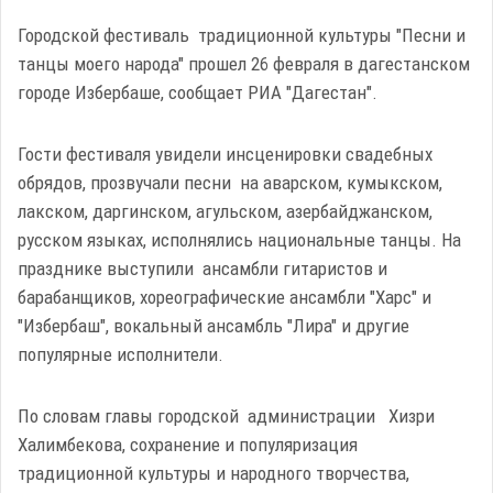
Городской фестиваль традиционной культуры "Песни и
танцы моего народа" прошел 26 февраля в дагестанском
городе Избербаше, сообщает РИА "Дагестан".
Гости фестиваля увидели инсценировки свадебных
обрядов, прозвучали песни на аварском, кумыкском,
лакском, даргинском, агульском, азербайджанском,
русском языках, исполнялись национальные танцы. На
празднике выступили ансамбли гитаристов и
барабанщиков, хореографические ансамбли "Харс" и
"Избербаш", вокальный ансамбль "Лира" и другие
популярные исполнители.
По словам главы городской администрации Хизри
Халимбекова, сохранение и популяризация
традиционной культуры и народного творчества,