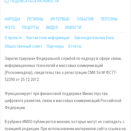
ПОДПИСАТЬСЯ НА НОВОСТИ
НАРОДЫ
РЕГИОНЫ
ИНТЕРВЬЮ
СОБЫТИЯ
ПЕРСОНЫ
ФОТО
РЕЦЕПТЫ
ВИДЕО
НОВОСТИ
О проекте
Контактная информация
Законодательная база
Общественный совет
Партнеры
Отчеты
Зарегистрирован Федеральной службой по надзору в сфере связи,
информационных технологий и массовых коммуникаций
(Роскомнадзор), свидетельство о регистрации СМИ Эл № ФС77-
52290 от 25.12.2012.
Функционирует при финансовой поддержке Министерства
цифрового развития, связи и массовых коммуникаций Российской
Федерации.
В рубрике ИМХО публикуются мнения, которые могут не совпадать с
позицией редакции. При использовании материалов сайта ссылка на