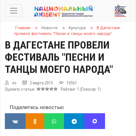
Главная
→
Новости
→
Культура
→
В Дагестане
провели фестиваль "Песни и танцы моего народа"
В ДАГЕСТАНЕ ПРОВЕЛИ
ФЕСТИВАЛЬ "ПЕСНИ И
ТАНЦЫ МОЕГО НАРОДА"
es
2 марта 2015
10561
Оцените статью
Рейтинг:
1
(Голосов:
1
)
Поделитесь новостью