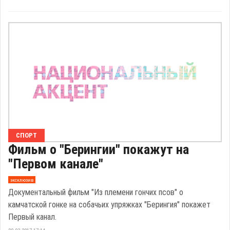
СПОРТ
Фильм о "Берингии" покажут на
"Первом канале"
эксклюзив
Документальный фильм "Из племени гончих псов" о
камчатской гонке на собачьих упряжках "Берингия" покажет
Первый канал.