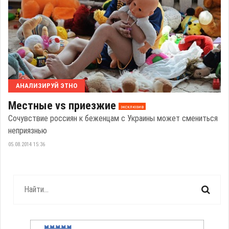
АНАЛИЗИРУЙ ЭТНО
Местные vs приезжие
эксклюзив
Сочувствие россиян к беженцам с Украины может смениться
неприязнью
05.08.2014 15:36