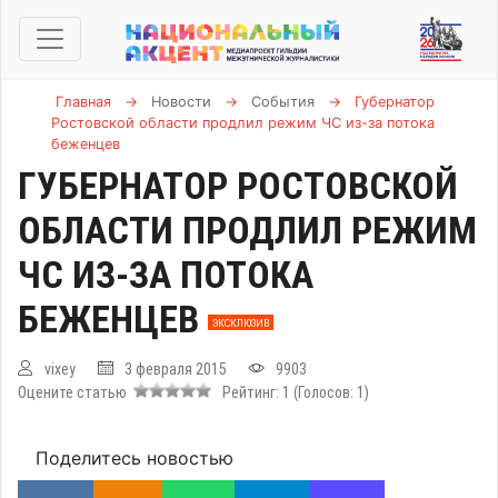
Главная
→
Новости
→
События
→
Губернатор
Ростовской области продлил режим ЧС из-за потока
беженцев
ГУБЕРНАТОР РОСТОВСКОЙ
ОБЛАСТИ ПРОДЛИЛ РЕЖИМ
ЧС ИЗ-ЗА ПОТОКА
БЕЖЕНЦЕВ
ЭКСКЛЮЗИВ
vixey
3 февраля 2015
9903
Оцените статью
Рейтинг:
1
(Голосов:
1
)
Поделитесь новостью