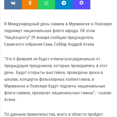
В Международный день саамов в Мурманске и Ловозере
поднимут национальные флаги народа. Об этом
"НацАкценту" 29 января сообщил председатель
Саамского собрания Самь Соббар Андрей Агеев.
"Это 6 февраля не будет отличаться радикально от
предыдущих праздников, которые проводились в этот
день. Будут открыты выставки, проведены уроки в
школах, концерты фольклорных коллективов, в
Мурманске и Ловозере будут подняты национальные
флаги саамов, прозвучат национальные гимны", - сказал
Агеев.
По данным правительства, всего в области пройдет