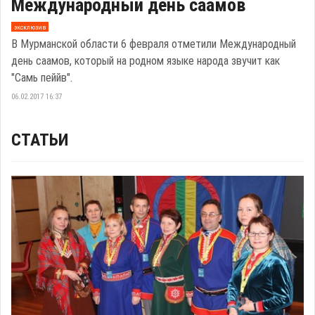
Международный день саамов
эксклюзив
В Мурманской области 6 февраля отметили Международный
день саамов, который на родном языке народа звучит как
"Самь пеййв".
06.02.2017 16:37
СТАТЬИ