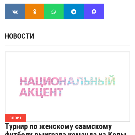
НОВОСТИ
СПОРТ
Турнир по женскому саамскому
футболу выиграла команда из Колы