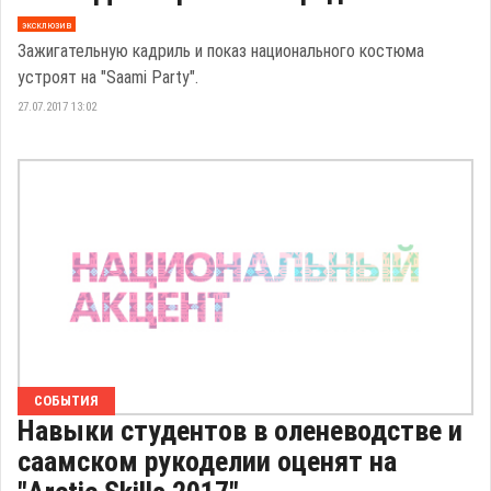
эксклюзив
Зажигательную кадриль и показ национального костюма
устроят на "Saami Party".
27.07.2017 13:02
СОБЫТИЯ
Навыки студентов в оленеводстве и
саамском рукоделии оценят на