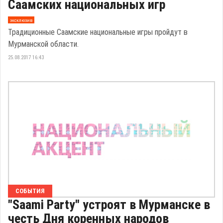
Саамских национальных игр
эксклюзив
Традиционные Саамские национальные игры пройдут в
Мурманской области.
25.08.2017 16:43
СОБЫТИЯ
"Saami Party" устроят в Мурманске в
честь Дня коренных народов