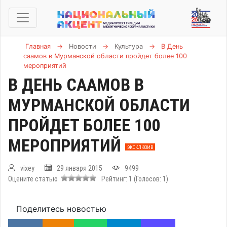
Главная
→
Новости
→
Культура
→
В День
саамов в Мурманской области пройдет более 100
мероприятий
В ДЕНЬ СААМОВ В
МУРМАНСКОЙ ОБЛАСТИ
ПРОЙДЕТ БОЛЕЕ 100
МЕРОПРИЯТИЙ
ЭКСКЛЮЗИВ
vixey
29 января 2015
9499
Оцените статью
Рейтинг:
1
(Голосов:
1
)
Поделитесь новостью