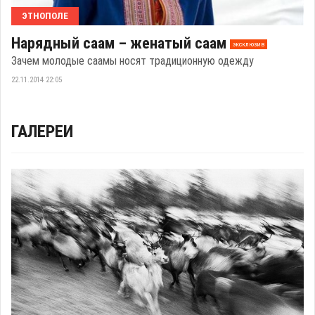
ЭТНОПОЛЕ
Нарядный саам – женатый саам
эксклюзив
Зачем молодые саамы носят традиционную одежду
22.11.2014 22:05
ГАЛЕРЕИ