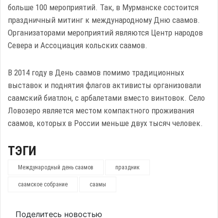
больше 100 мероприятий. Так, в Мурманске состоится
праздничный митинг к международному Дню саамов.
Организаторами мероприятий являются Центр народов
Севера и Ассоциация кольских саамов.
В 2014 году в День саамов помимо традиционных
выставок и поднятия флагов активисты организовали
саамский биатлон, с арбалетами вместо винтовок. Село
Ловозеро является местом компактного проживания
саамов, которых в России меньше двух тысяч человек.
ТЭГИ
Международный день саамов
праздник
саамское собрание
саамы
Поделитесь новостью