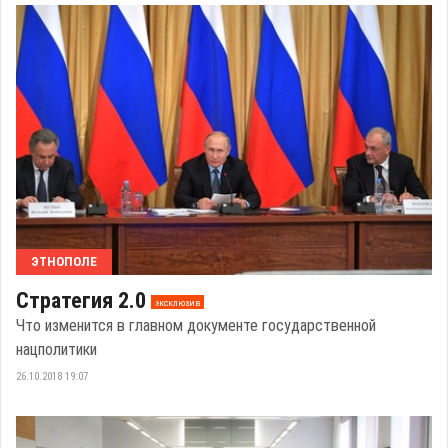
ЭТНОПОЛЕ
Стратегия 2.0
эксклюзив
Что изменится в главном документе государственной
нацполитики
26.10.2018 19:07