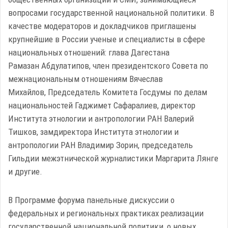
вопросами государственной национальной политики. В
качестве модераторов и докладчиков приглашены
крупнейшие в России ученые и специалисты в сфере
национальных отношений: глава Дагестана
Рамазан Абдулатипов, член президентского Совета по
межнациональным отношениям Вячеслав
Михайлов, Председатель Комитета Госдумы по делам
национальностей Гаджимет Сафаралиев, директор
Института этнологии и антропологии РАН Валерий
Тишков, замдиректора Института этнологии и
антропологии РАН Владимир Зорин, председатель
Гильдии межэтнической журналистики Маргарита Лянге
и другие.
В Программе форума панельные дискуссии о
федеральных и региональных практиках реализации
государственной национальной политики, о новых