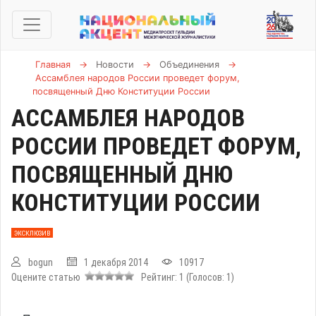
Главная
→
Новости
→
Объединения
→
Ассамблея народов России проведет форум,
посвященный Дню Конституции России
АССАМБЛЕЯ НАРОДОВ
РОССИИ ПРОВЕДЕТ ФОРУМ,
ПОСВЯЩЕННЫЙ ДНЮ
КОНСТИТУЦИИ РОССИИ
ЭКСКЛЮЗИВ
bogun
1 декабря 2014
10917
Оцените статью
Рейтинг:
1
(Голосов:
1
)