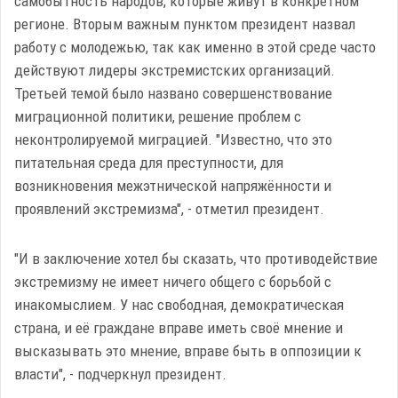
самобытность народов, которые живут в конкретном
регионе. Вторым важным пунктом президент назвал
работу с молодежью, так как именно в этой среде часто
действуют лидеры экстремистских организаций.
Третьей темой было названо совершенствование
миграционной политики, решение проблем с
неконтролируемой миграцией. "Известно, что это
питательная среда для преступности, для
возникновения межэтнической напряжённости и
проявлений экстремизма", - отметил президент.
"И в заключение хотел бы сказать, что противодействие
экстремизму не имеет ничего общего с борьбой с
инакомыслием. У нас свободная, демократическая
страна, и её граждане вправе иметь своё мнение и
высказывать это мнение, вправе быть в оппозиции к
власти", - подчеркнул президент.