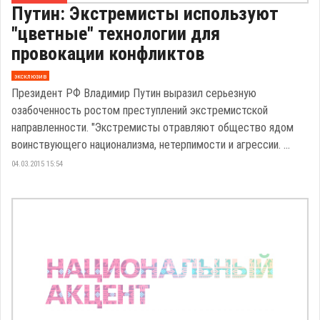
Путин: Экстремисты используют
"цветные" технологии для
провокации конфликтов
эксклюзив
Президент РФ Владимир Путин выразил серьезную
озабоченность ростом преступлений экстремистской
направленности. "Экстремисты отравляют общество ядом
воинствующего национализма, нетерпимости и агрессии. ...
04.03.2015 15:54