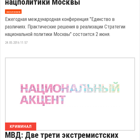
нацполитики Москвы
эксклюзив
Ежегодная международная конференция "Единство в
различиях. Практические решения в реализации Стратегии
национальной политики Москвы" состоится 2 июня.
24.05.2016 11:57
КРИМИНАЛ
МВД: Две трети экстремистских