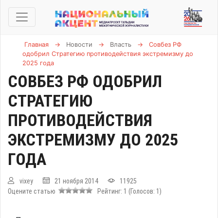
Главная
→
Новости
→
Власть
→
Совбез РФ
одобрил Стратегию противодействия экстремизму до
2025 года
СОВБЕЗ РФ ОДОБРИЛ
СТРАТЕГИЮ
ПРОТИВОДЕЙСТВИЯ
ЭКСТРЕМИЗМУ ДО 2025
ГОДА
vixey
21 ноября 2014
11925
Оцените статью
Рейтинг:
1
(Голосов:
1
)