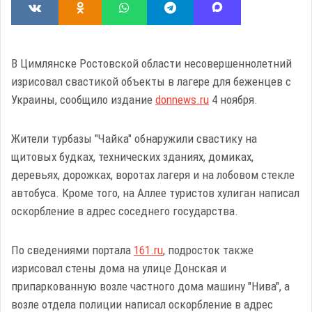
В Цимлянске Ростовской области несовершеннолетний
изрисовал свастикой объекты в лагере для беженцев с
Украины, сообщило издание
donnews.ru
4 ноября.
Жители турбазы "Чайка" обнаружили свастику на
щитовых будках, технических зданиях, домиках,
деревьях, дорожках, воротах лагеря и на лобовом стекле
автобуса. Кроме того, на Аллее туристов хулиган написал
оскорбление в адрес соседнего государства.
По сведениями портала
161.ru
, подросток также
изрисовал стены дома на улице Донская и
припаркованную возле частного дома машину "Нива", а
возле отдела полиции написал оскорбление в адрес