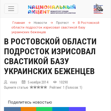
Главная
→
Новости
→
Протест
→
В Ростовской
области подросток изрисовал свастикой базу
украинских беженцев
В РОСТОВСКОЙ ОБЛАСТИ
ПОДРОСТОК ИЗРИСОВАЛ
СВАСТИКОЙ БАЗУ
УКРАИНСКИХ БЕЖЕНЦЕВ
vixey
5 ноября 2014
10290
Оцените статью
Рейтинг:
1
(Голосов:
1
)
Поделитесь новостью