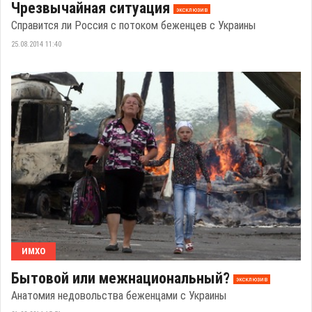
Чрезвычайная ситуация
эксклюзив
Справится ли Россия с потоком беженцев с Украины
25.08.2014 11:40
ИМХО
Бытовой или межнациональный?
эксклюзив
Анатомия недовольства беженцами с Украины