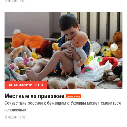
21.08.2014 15:51
АНАЛИЗИРУЙ ЭТНО
Местные vs приезжие
эксклюзив
Сочувствие россиян к беженцам с Украины может смениться
неприязнью
05.08.2014 15:36