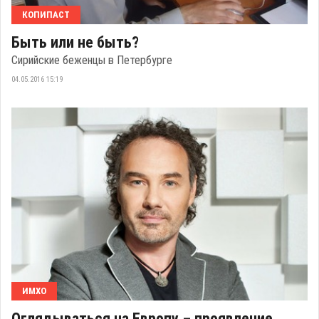
КОПИПАСТ
Быть или не быть?
Сирийские беженцы в Петербурге
04.05.2016 15:19
ИМХО
Оглядываться на Европу – проявление