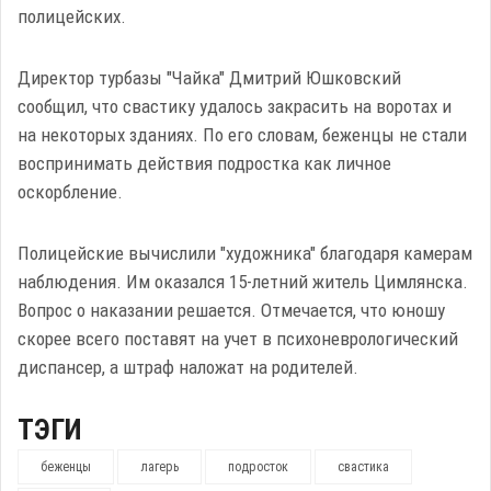
полицейских.
Директор турбазы "Чайка" Дмитрий Юшковский
сообщил, что свастику удалось закрасить на воротах и
на некоторых зданиях. По его словам, беженцы не стали
воспринимать действия подростка как личное
оскорбление.
Полицейские вычислили "художника" благодаря камерам
наблюдения. Им оказался 15-летний житель Цимлянска.
Вопрос о наказании решается. Отмечается, что юношу
скорее всего поставят на учет в психоневрологический
диспансер, а штраф наложат на родителей.
ТЭГИ
беженцы
лагерь
подросток
свастика