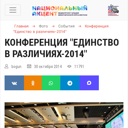
Главная
→
Фото
→
События
→
Конференция
"Единство в различиях-2014"
КОНФЕРЕНЦИЯ "ЕДИНСТВО
В РАЗЛИЧИЯХ-2014"
bogun
30 октября 2014
11791