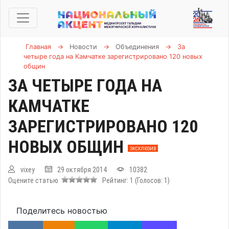
Главная
→
Новости
→
Объединения
→
За
четыре года на Камчатке зарегистрировано 120 новых
общин
ЗА ЧЕТЫРЕ ГОДА НА
КАМЧАТКЕ
ЗАРЕГИСТРИРОВАНО 120
НОВЫХ ОБЩИН
ЭКСКЛЮЗИВ
vixey
29 октября 2014
10382
Оцените статью
Рейтинг:
1
(Голосов:
1
)
Поделитесь новостью