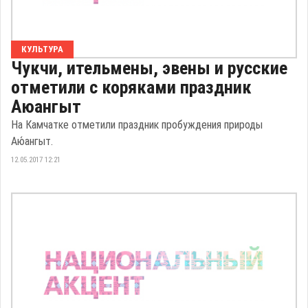
КУЛЬТУРА
Чукчи, ительмены, эвены и русские
отметили с коряками праздник
Аюангыт
На Камчатке отметили праздник пробуждения природы
Аю́ангыт.
12.05.2017 12:21