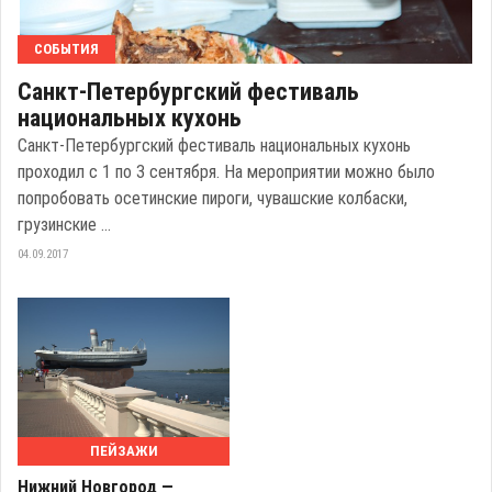
СОБЫТИЯ
Санкт-Петербургский фестиваль
национальных кухонь
Санкт-Петербургский фестиваль национальных кухонь
проходил с 1 по 3 сентября. На мероприятии можно было
попробовать осетинские пироги, чувашские колбаски,
грузинские ...
04.09.2017
ПЕЙЗАЖИ
Нижний Новгород —