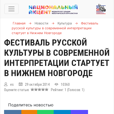
Главная
→
Новости
→
Культура
→
Фестиваль
русской культуры в современной интерпретации
стартует в Нижнем Новгороде
ФЕСТИВАЛЬ РУССКОЙ
КУЛЬТУРЫ В СОВРЕМЕННОЙ
ИНТЕРПРЕТАЦИИ СТАРТУЕТ
В НИЖНЕМ НОВГОРОДЕ
es
29 октября 2014
10360
Оцените статью
Рейтинг:
1
(Голосов:
1
)
Поделитесь новостью