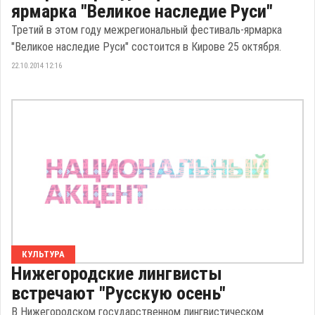
ярмарка "Великое наследие Руси"
Третий в этом году межрегиональный фестиваль-ярмарка
"Великое наследие Руси" состоится в Кирове 25 октября.
22.10.2014 12:16
КУЛЬТУРА
Нижегородские лингвисты
встречают "Русскую осень"
В Нижегородском государственном лингвистическом