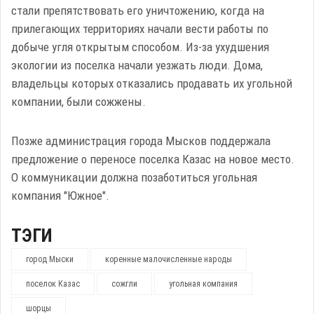
стали препятствовать его уничтожению, когда на
прилегающих территориях начали вести работы по
добыче угля открытым способом. Из-за ухудшения
экологии из поселка начали уезжать люди. Дома,
владельцы которых отказались продавать их угольной
компании, были сожжены.
Позже администрация города Мысков поддержала
предложение о переносе поселка Казас на новое место.
О коммуникации должна позаботиться угольная
компания "Южное".
ТЭГИ
город Мыски
коренные малочисленные народы
поселок Казас
сожгли
угольная компания
шорцы