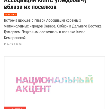
Ассоциации КМНС угледобычу
вблизи их поселков
эксклюзив
Встреча шорцев с главой Ассоциации коренных
малочисленных народов Севера, Сибири и Дальнего Востока
Григорием Ледковым состоялась в поселке Казас
Кемеровской ...
17.04.2017 16:00