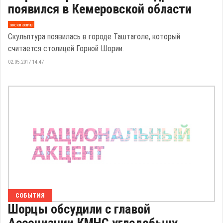
появился в Кемеровской области
эксклюзив
Скульптура появилась в городе Таштаголе, который
считается столицей Горной Шории.
02.05.2017 14:47
СОБЫТИЯ
Шорцы обсудили с главой