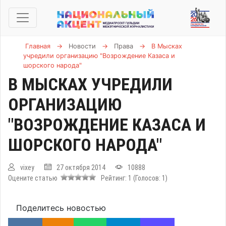
Главная
→
Новости
→
Права
→
В Мысках
учредили организацию "Возрождение Казаса и
шорского народа"
В МЫСКАХ УЧРЕДИЛИ
ОРГАНИЗАЦИЮ
"ВОЗРОЖДЕНИЕ КАЗАСА И
ШОРСКОГО НАРОДА"
vixey
27 октября 2014
10888
Оцените статью
Рейтинг:
1
(Голосов:
1
)
Поделитесь новостью