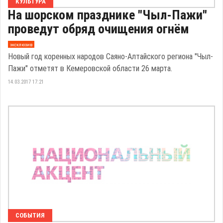
КУЛЬТУРА
На шорском празднике "Чыл-Пажи"
проведут обряд очищения огнём
эксклюзив
Новый год коренных народов Саяно-Алтайского региона "Чыл-
Пажи" отметят в Кемеровской области 26 марта.
14.03.2017 17:21
СОБЫТИЯ