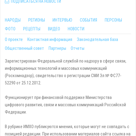
ПОДПИСАТЬСЯ НА НОВОСТИ
НАРОДЫ
РЕГИОНЫ
ИНТЕРВЬЮ
СОБЫТИЯ
ПЕРСОНЫ
ФОТО
РЕЦЕПТЫ
ВИДЕО
НОВОСТИ
О проекте
Контактная информация
Законодательная база
Общественный совет
Партнеры
Отчеты
Зарегистрирован Федеральной службой по надзору в сфере связи,
информационных технологий и массовых коммуникаций
(Роскомнадзор), свидетельство о регистрации СМИ Эл № ФС77-
52290 от 25.12.2012.
Функционирует при финансовой поддержке Министерства
цифрового развития, связи и массовых коммуникаций Российской
Федерации.
В рубрике ИМХО публикуются мнения, которые могут не совпадать с
позицией редакции. При использовании материалов сайта ссылка на