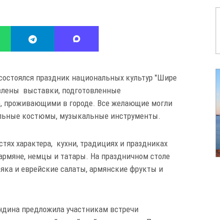
 состоялся праздник национальных культур "Шире
авлены выставки, подготовленные
, проживающими в городе. Все желающие могли
альные костюмы, музыкальные инструменты.
стях характера, кухни, традициях и праздниках
 армяне, немцы и татары. На праздничном столе
бяка и еврейские салаты, армянские фрукты и
дина предложила участникам встречи