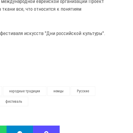
" международной еврейской организации Проект
 ткани все, что относится к понятиям
фестиваля искусств "Дни российской культуры".
народные традиции
немцы
Русские
фестиваль