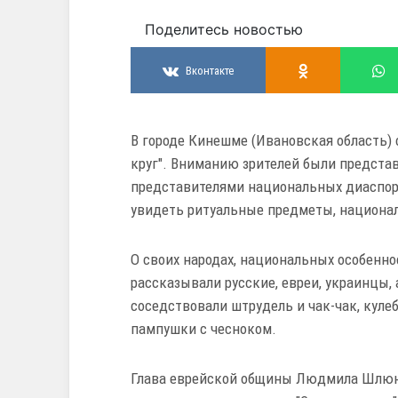
Поделитесь новостью
Вконтакте
В городе Кинешме (Ивановская область)
круг". Вниманию зрителей были предст
представителями национальных диаспор
увидеть ритуальные предметы, национ
О своих народах, национальных особенно
рассказывали русские, евреи, украинцы,
соседствовали штрудель и чак-чак, куле
пампушки с чесноком.
Глава еврейской общины Людмила Шлюн