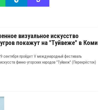
енное визуальное искусство
угров покажут на "Туйвеже" в Коми
29 сентября пройдет V международный фестиваль
 искусств финно-угорских народов "Туйвеж" (Перекрёсток)