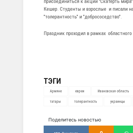
присоединиться к акции "Скатерть мира
Кешер. Студенты и взрослые и писали на
"толерантность" и "добрососедство".
Праздник проходил в рамках областного 
ТЭГИ
Армяне
евреи
Ивановская область
татары
толерантность
украинцы
Поделитесь новостью