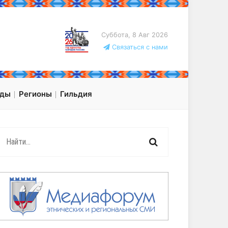
Суббота, 8 Авг 2026
Связаться с нами
оды
Регионы
Гильдия