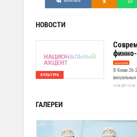
Вконтакте
НОВОСТИ
Соврем
финно-
эксклюзив
В Коми 26-
КУЛЬТУРА
визуальных
15.09.2017 15:05
ГАЛЕРЕИ