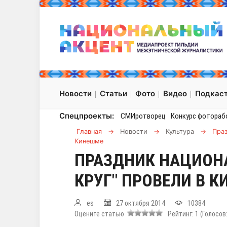
Новости
Статьи
Фото
Видео
Подкас
Спецпроекты:
СМИротворец
Конкурс фотораб
Главная
→
Новости
→
Культура
→
Праз
Кинешме
ПРАЗДНИК НАЦИОН
КРУГ" ПРОВЕЛИ В 
es
27 октября 2014
10384
Оцените статью
Рейтинг:
1
(Голосов