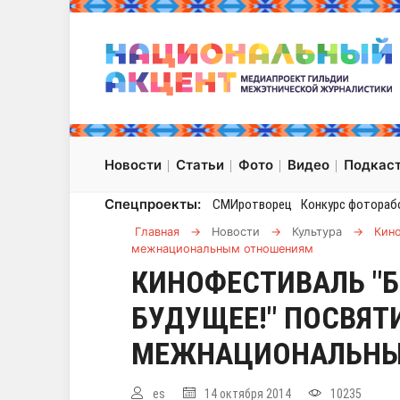
Новости
Статьи
Фото
Видео
Подкас
Спецпроекты:
СМИротворец
Конкурс фотораб
Главная
→
Новости
→
Культура
→
Кино
межнациональным отношениям
КИНОФЕСТИВАЛЬ "Б
БУДУЩЕЕ!" ПОСВЯТ
МЕЖНАЦИОНАЛЬНЫ
es
14 октября 2014
10235