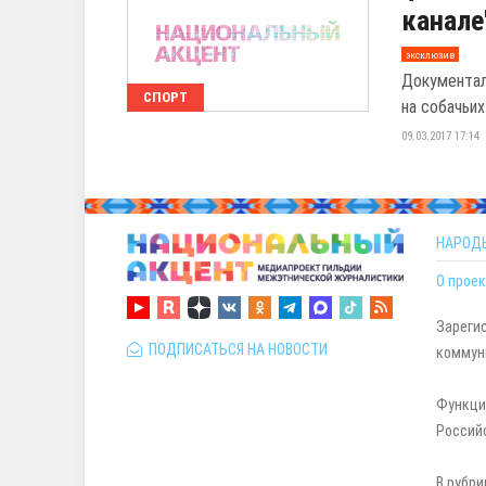
канале
эксклюзив
Документал
СПОРТ
на собачьих
09.03.2017 17:14
НАРОД
О проек
Зареги
ПОДПИСАТЬСЯ НА НОВОСТИ
коммуни
Функци
Россий
В рубри