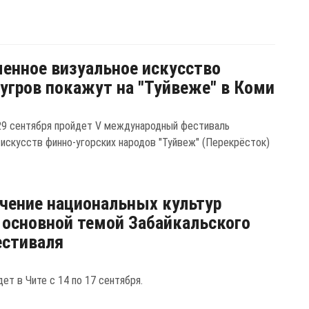
енное визуальное искусство
угров покажут на "Туйвеже" в Коми
29 сентября пройдет V международный фестиваль
 искусств финно-угорских народов "Туйвеж" (Перекрёсток)
чение национальных культур
 основной темой Забайкальского
естиваля
ет в Чите с 14 по 17 сентября.