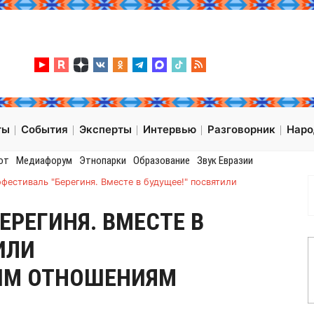
ты
События
Эксперты
Интервью
Разговорник
Нар
от
Медиафорум
Этнопарки
Образование
Звук Евразии
фестиваль "Берегиня. Вместе в будущее!" посвятили
ЕРЕГИНЯ. ВМЕСТЕ В
ИЛИ
М ОТНОШЕНИЯМ