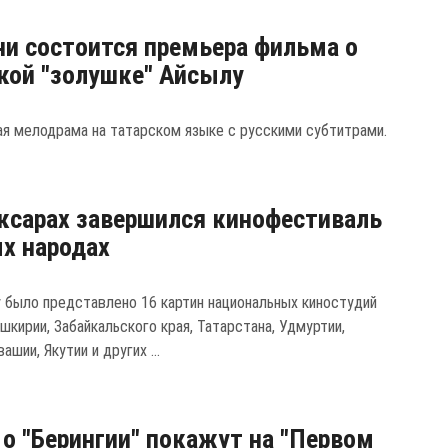
ни состоится премьера фильма о
кой "золушке" Айсылу
ая мелодрама на татарском языке с русскими субтитрами.
ксарах завершился кинофестиваль
х народах
у было представлено 16 картин национальных киностудий
шкирии, Забайкальского края, Татарстана, Удмуртии,
ашии, Якутии и других ...
о "Берингии" покажут на "Первом