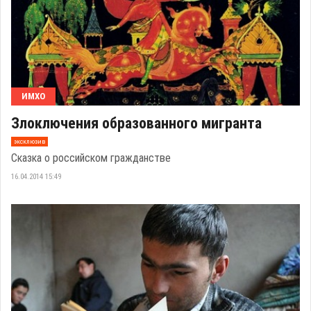
ИМХО
Злоключения образованного мигранта
эксклюзив
Сказка о российском гражданстве
16.04.2014 15:49