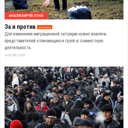
АНАЛИЗИРУЙ ЭТНО
За и против
эксклюзив
Для изменения миграционной ситуации нужно вовлечь
представителей отличающихся групп в совместную
деятельность
16.07.2013 10:51