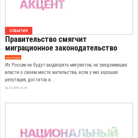
СОБЫТИЯ
Правительство смягчит
миграционное законодательство
эксклюзив
Из России не будут выдворять мигрантов, не уведомивших
власти о своем месте жительства, если у них хорошая
репутация, достаток и ...
26.07.2016 15:39