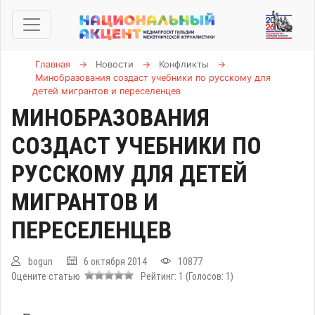
Главная
→
Новости
→
Конфликты
→
Минобразования создаст учебники по русскому для
детей мигрантов и переселенцев
МИНОБРАЗОВАНИЯ
СОЗДАСТ УЧЕБНИКИ ПО
РУССКОМУ ДЛЯ ДЕТЕЙ
МИГРАНТОВ И
ПЕРЕСЕЛЕНЦЕВ
bogun
6 октября 2014
10877
Оцените статью
Рейтинг:
1
(Голосов:
1
)