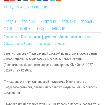
ПОДПИСАТЬСЯ НА НОВОСТИ
НАРОДЫ
РЕГИОНЫ
ИНТЕРВЬЮ
СОБЫТИЯ
ПЕРСОНЫ
ФОТО
РЕЦЕПТЫ
ВИДЕО
НОВОСТИ
О проекте
Контактная информация
Законодательная база
Общественный совет
Партнеры
Отчеты
Зарегистрирован Федеральной службой по надзору в сфере связи,
информационных технологий и массовых коммуникаций
(Роскомнадзор), свидетельство о регистрации СМИ Эл № ФС77-
52290 от 25.12.2012.
Функционирует при финансовой поддержке Министерства
цифрового развития, связи и массовых коммуникаций Российской
Федерации.
В рубрике ИМХО публикуются мнения, которые могут не совпадать с