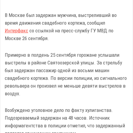
В Москве был задержан мужчина, выстреливший во
время движения свадебного кортежа, сообщил
Интерфакс
со ссылкой на пресс-службу ГУ МВД по
Москве 26 сентября.
Примерно в полдень 25 сентября горожане услышали
выстрелы в районе Святоозерской улицы. За стрельбу
был задержан пассажир одной из восьми машин
свадебного кортежа. По версии полиции, из сигнального
револьвера он произвел не меньше девяти выстрелов в
воздух.
Возбуждено уголовное дело по факту хулиганства.
Подозреваемый задержан на 48 часов. Источник
информагентства в полиции отметил, что задержанный