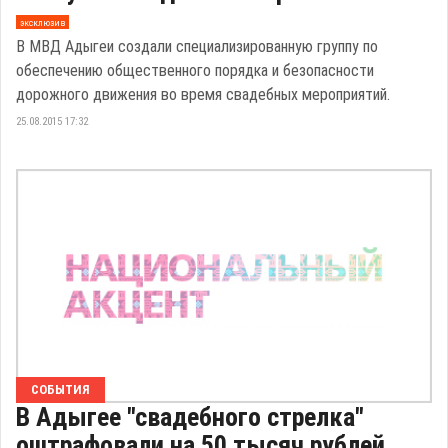
эксклюзив
В МВД Адыгеи создали специализированную группу по
обеспечению общественного порядка и безопасности
дорожного движения во время свадебных мероприятий.
25.08.2015 17:32
СОБЫТИЯ
В Адыгее "свадебного стрелка"
оштрафовали на 50 тысяч рублей