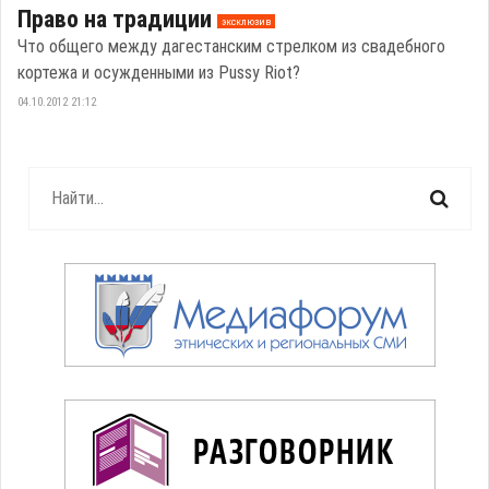
Право на традиции
эксклюзив
Что общего между дагестанским стрелком из свадебного
кортежа и осужденными из Pussy Riot?
04.10.2012 21:12