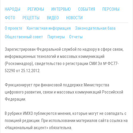
НАРОДЫ
РЕГИОНЫ
ИНТЕРВЬЮ
СОБЫТИЯ
ПЕРСОНЫ
ФОТО
РЕЦЕПТЫ
ВИДЕО
НОВОСТИ
О проекте
Контактная информация
Законодательная база
Общественный совет
Партнеры
Отчеты
Зарегистрирован Федеральной службой по надзору в сфере связи,
информационных технологий и массовых коммуникаций
(Роскомнадзор), свидетельство о регистрации СМИ Эл № ФС77-
52290 от 25.12.2012.
Функционирует при финансовой поддержке Министерства
цифрового развития, связи и массовых коммуникаций Российской
Федерации.
В рубрике ИМХО публикуются мнения, которые могут не совпадать с
позицией редакции. При использовании материалов сайта ссылка на
«Национальный акцент» обязательна.