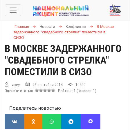
Главная
→
Новости
→
Конфликты
→
В Москве
задержанного "свадебного стрелка" поместили в
СИЗО
В МОСКВЕ ЗАДЕРЖАННОГО
"СВАДЕБНОГО СТРЕЛКА"
ПОМЕСТИЛИ В СИЗО
vixey
26 сентября 2014
10490
Оцените статью
Рейтинг:
1
(Голосов:
1
)
Поделитесь новостью