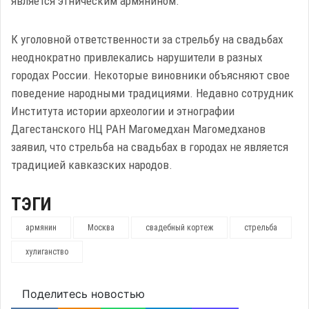
является этническим армянином.
К уголовной ответственности за стрельбу на свадьбах
неоднократно привлекались нарушители в разных
городах России. Некоторые виновники объясняют свое
поведение народными традициями. Недавно сотрудник
Института истории археологии и этнографии
Дагестанского НЦ РАН Магомедхан Магомедханов
заявил, что стрельба на свадьбах в городах не является
традицией кавказских народов.
ТЭГИ
армянин
Москва
свадебный кортеж
стрельба
хулиганство
Поделитесь новостью