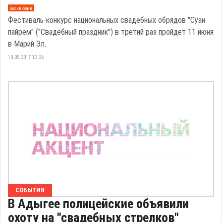
эксклюзив
Фестиваль-конкурс национальных свадебных обрядов "Сӱан
пайрем" ("Свадебный праздник") в третий раз пройдет 11 июня
в Марий Эл.
10.05.2017 13:26
СОБЫТИЯ
В Адыгее полицейские объявили
охоту на "свадебных стрелков"