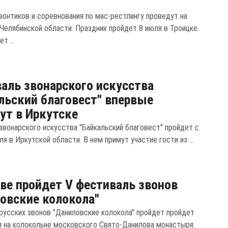
зонтиков и соревнования по мас-рестлингу проведут на
 Челябинской области. Праздник пройдет 8 июля в Троицке.
т ...
аль звонарского искусства
льский благовест" впервые
ут в Иркутске
звонарского искусства "Байкальский благовест" пройдет с
ля в Иркутской области. В нем примут участие гости из ...
ве пройдет V фестиваль звонов
овские колокола"
русских звонов "Даниловские колокола" пройдет пройдет
я на колокольне московского Свято-Данилова монастыря.