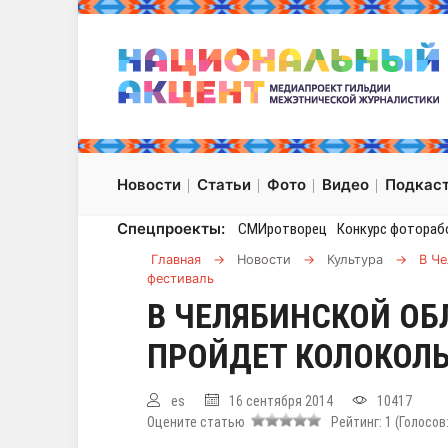
Новости
Статьи
Фото
Видео
Подкас
Спецпроекты:
СМИротворец
Конкурс фотораб
Главная
→
Новости
→
Культура
→
В Ч
фестиваль
В ЧЕЛЯБИНСКОЙ ОБ
ПРОЙДЕТ КОЛОКОЛ
es
16 сентября 2014
10417
Оцените статью
Рейтинг:
1
(Голосов