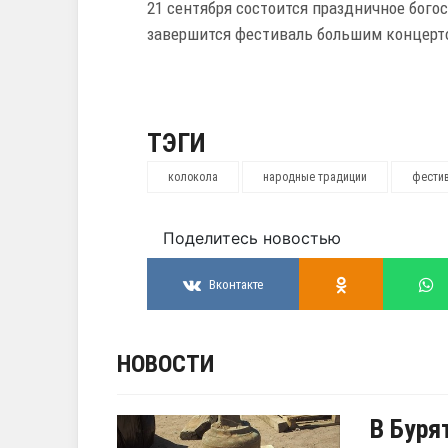
21 сентября состоится праздничное бого
завершится фестиваль большим концерт
ТЭГИ
колокола
народные традиции
фести
Поделитесь новостью
Вконтакте
НОВОСТИ
В Буря