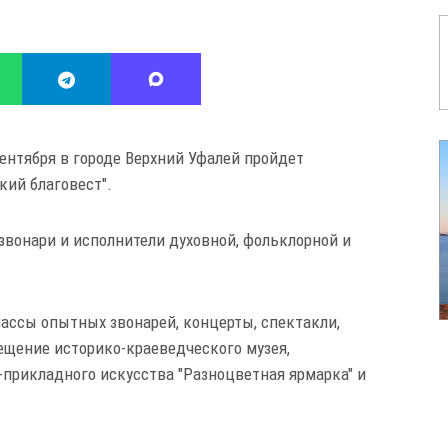
сентября в городе Верхний Уфалей пройдет
кий благовест".
звонари и исполнители духовной, фольклорной и
ассы опытных звонарей, концерты, спектакли,
сещение историко-краеведческого музея,
прикладного искусства "Разноцветная ярмарка" и