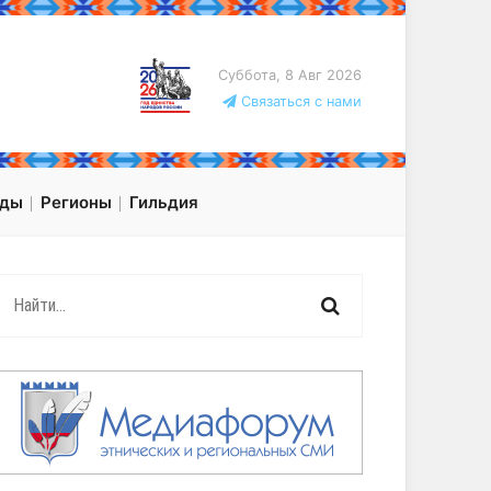
Суббота, 8 Авг 2026
Связаться с нами
оды
Регионы
Гильдия