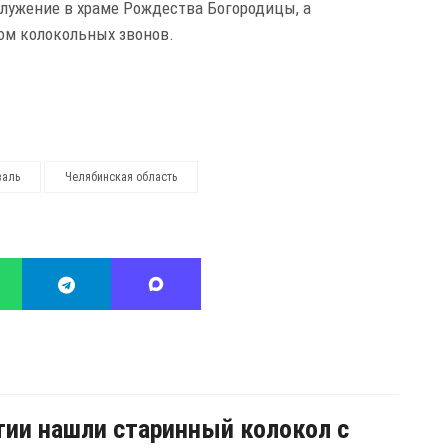
служение в храме Рождества Богородицы, а
ом колокольных звонов.
валь
Челябинская область
тии нашли старинный колокол с