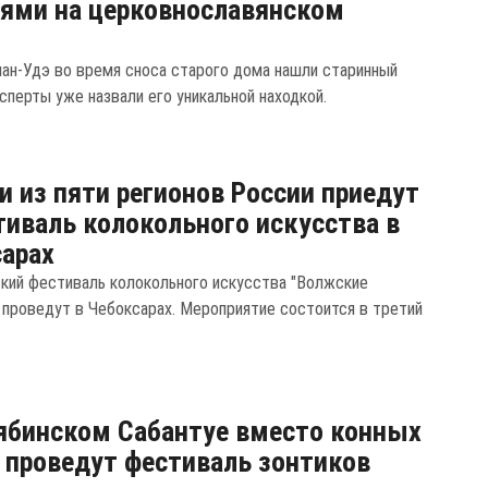
ями на церковнославянском
лан-Удэ во время сноса старого дома нашли старинный
сперты уже назвали его уникальной находкой.
и из пяти регионов России приедут
тиваль колокольного искусства в
арах
кий фестиваль колокольного искусства "Волжские
 проведут в Чебоксарах. Мероприятие состоится в третий
ябинском Сабантуе вместо конных
 проведут фестиваль зонтиков