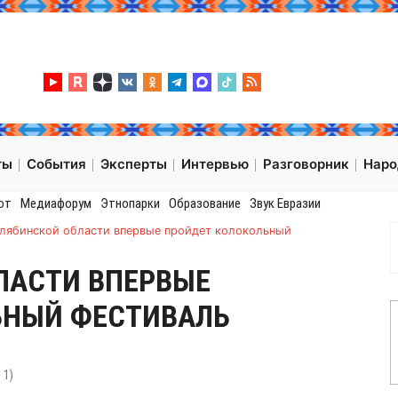
ты
События
Эксперты
Интервью
Разговорник
Нар
от
Медиафорум
Этнопарки
Образование
Звук Евразии
елябинской области впервые пройдет колокольный
ЛАСТИ ВПЕРВЫЕ
ЬНЫЙ ФЕСТИВАЛЬ
:
1
)