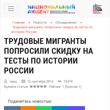
Главная
→
Новости
→
Объединения
→
Трудовые мигранты попросили скидку на тесты по
истории России
ТРУДОВЫЕ МИГРАНТЫ
ПОПРОСИЛИ СКИДКУ НА
ТЕСТЫ ПО ИСТОРИИ
РОССИИ
vixey
15 сентября 2014
10474
Оцените статью
Рейтинг:
1
(Голосов:
1
)
Поделитесь новостью