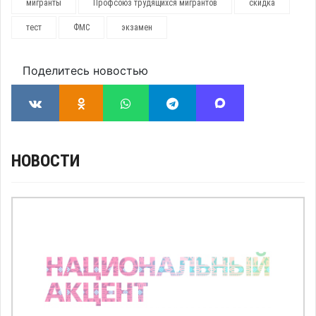
мигранты
Профсоюз трудящихся мигрантов
скидка
тест
ФМС
экзамен
Поделитесь новостью
НОВОСТИ