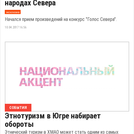
народах Севера
эксклюзив
Начался прием произведений на конкурс "Голос Севера".
10.04.2017 16:56
СОБЫТИЯ
Этнотуризм в Югре набирает
обороты
Этнический туризм в ХМАО может стать одним из самых