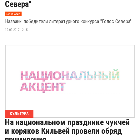
Севера"
эксклюзив
Названы победители литературного конкурса "Голос Севера".
19.09.2017 12:15
КУЛЬТУРА
На национальном празднике чукчей
и коряков Кильвей провели обряд
примирения