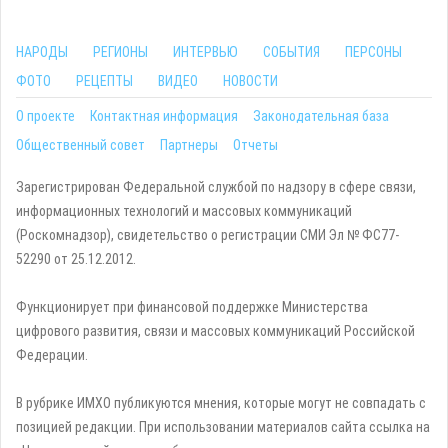
НАРОДЫ
РЕГИОНЫ
ИНТЕРВЬЮ
СОБЫТИЯ
ПЕРСОНЫ
ФОТО
РЕЦЕПТЫ
ВИДЕО
НОВОСТИ
О проекте
Контактная информация
Законодательная база
Общественный совет
Партнеры
Отчеты
Зарегистрирован Федеральной службой по надзору в сфере связи,
информационных технологий и массовых коммуникаций
(Роскомнадзор), свидетельство о регистрации СМИ Эл № ФС77-
52290 от 25.12.2012.
Функционирует при финансовой поддержке Министерства
цифрового развития, связи и массовых коммуникаций Российской
Федерации.
В рубрике ИМХО публикуются мнения, которые могут не совпадать с
позицией редакции. При использовании материалов сайта ссылка на