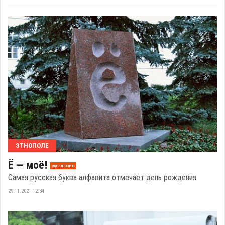
ЭТНОПОЛЕ
Ё — моё!
эксклюзив
Самая русская буква алфавита отмечает день рождения
29.11.2021 12:34