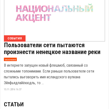
СОБЫТИЯ
Пользователи сети пытаются
произнести ненецкое название реки
эксклюзив
В интернете запущен новый флешмоб, связанный со
сложными топонимами. Если раньше пользователи сети
пытались выговорить имя исландского вулкана
Эйяфьядлайёкюдль, то ...
15.11.2016 16:37
СТАТЬИ