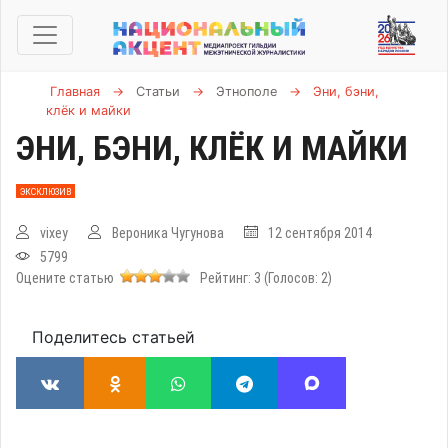
Главная
→
Статьи
→
Этнополе
→
Эни, бэни,
клёк и майки
ЭНИ, БЭНИ, КЛЁК И МАЙКИ
ЭКСКЛЮЗИВ
vixey
Вероника Чугунова
12 сентября 2014
5799
Оцените статью
Рейтинг:
3
(Голосов:
2
)
Поделитесь статьей