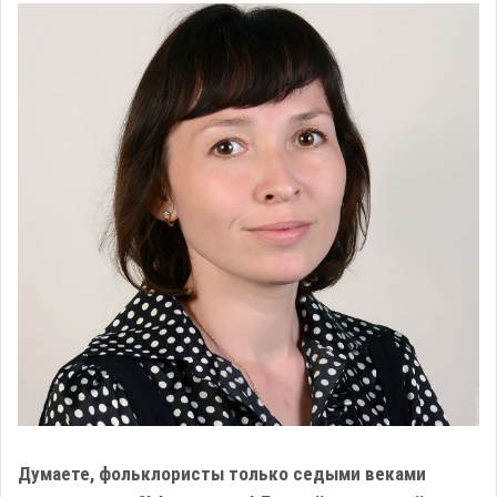
Думаете, фольклористы только седыми веками