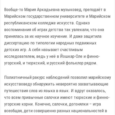
Вообще-то Мария Аркадьевна музыковед, преподаёт в
Марийском государственном университете и Марийском
республиканском колледже искусств. Однако
воспоминания об играх детства так увлекали, что она
принялась за их научное изучение. И даже защитила
диссертацию по типологии народных подвижных
детских игр. А себя называет счастливым
исследователем, ведь у неё в Йошкар-Оле и финно-
угорский, и тюркский, и русский фольклор рядом.
Полиэтничный ракурс наблюдений позволил марийскому
искусствоведу обнаружить невероятно захватывающие
путешествия слов из языка в язык. И вдруг оказалось,
что всем привычные салочки имеют тюркские и финно-
угорские корни. Конечно, салочки, догонялки – игра
всеобщая, дети совершенно разных национальностей в