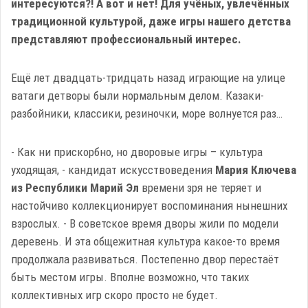
интересуются?! А вот и нет! Для учёных, увлечённых
традиционной культурой, даже игры нашего детства
представляют профессиональный интерес.
Ещё лет двадцать-тридцать назад играющие на улице
ватаги детворы были нормальным делом. Казаки-
разбойники, классики, резиночки, море волнуется раз…
- Как ни прискорбно, но дворовые игры – культура
уходящая, - кандидат искусствоведения
Мария Ключева
из Республики Марий Эл
времени зря не теряет и
настойчиво коллекционирует воспоминания нынешних
взрослых. - В советское время дворы жили по модели
деревень. И эта общежитная культура какое-то время
продолжала развиваться. Постепенно двор перестаёт
быть местом игры. Вполне возможно, что таких
коллективных игр скоро просто не будет.