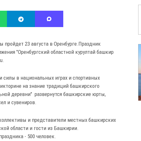
ы пройдет 23 августа в Оренбурге.Праздник
ижения "Оренбургский областной курултай башкир
u.
ои силы в национальных играх и спортивных
 викторине на знание традиций башкирского
льной деревни" развернутся башкирские юрты,
ел и сувениров.
 коллективы и представители местных башкирских
кой области и гости из Башкирии.
раздника - 500 человек.