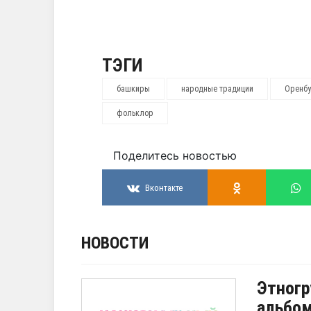
ТЭГИ
башкиры
народные традиции
Оренбу
фольклор
Поделитесь новостью
Вконтакте
НОВОСТИ
Этногр
альбо