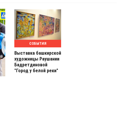
СОБЫТИЯ
Выставка башкирской
художницы Раушании
Бадретдиновой
"Город у белой реки"