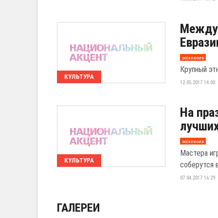
Между
Еврази
эксклюзив
Крупный эт
КУЛЬТУРА
12.05.2017 14:00
На пра
лучших
эксклюзив
Мастера иг
КУЛЬТУРА
соберутся 
07.04.2017 16:29
ГАЛЕРЕИ