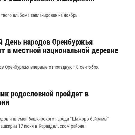
тного альбома запланирован на ноябрь.
 День народов Оренбуржья
т в местной национальной деревне
ов Оренбуржья впервые отпразднуют 8 сентября.
ик родословной пройдет в
рии
одов и племен башкирского народа "Шәжәрә байрамы"
Башкирии 17 июня в Караидельском районе.