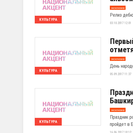
эксклюзив
Релиз дебю
КУЛЬТУРА
03.10.2017 12:01
Первый
отметя
эксклюзив
День народ
КУЛЬТУРА
05.09.2017 11:37
Праздн
Башки
эксклюзив
Праздник р
КУЛЬТУРА
пройдет в 
16.06.2017 18:12