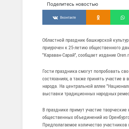
Поделитесь новостью
Вконтакте
Областной праздник башкирской культур
приурочен к 25-летию общественного дв
"Караван-Сарай", сообщает издание Oren.r
Гости праздника смогут попробовать св
состязаниях, а также принять участие в
народа. На центральной аллее "Национа
выставки традиционных народных ремес
В празднике примут участие творческие
общественных объединений из Оренбургс
Предполагаемое количество участников п