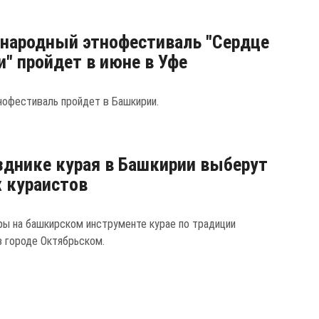
народный этнофестиваль "Сердце
и" пройдет в июне в Уфе
нофестиваль пройдет в Башкирии.
зднике курая в Башкирии выберут
 кураистов
ры на башкирском инструменте курае по традиции
в городе Октябрьском.