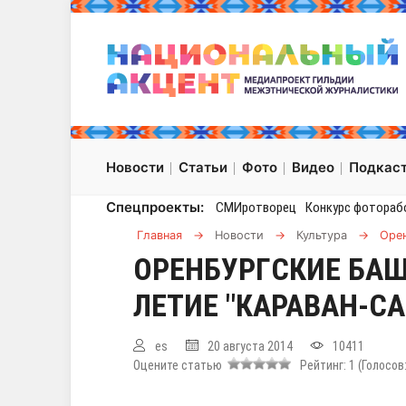
Новости
Статьи
Фото
Видео
Подкас
Спецпроекты:
СМИротворец
Конкурс фотораб
Главная
→
Новости
→
Культура
→
Орен
ОРЕНБУРГCКИЕ БАШ
ЛЕТИЕ "КАРАВАН-СА
es
20 августа 2014
10411
Оцените статью
Рейтинг:
1
(Голосов