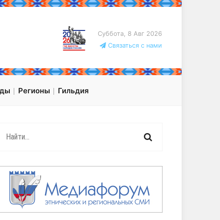
Суббота, 8 Авг 2026
Связаться с нами
оды
Регионы
Гильдия