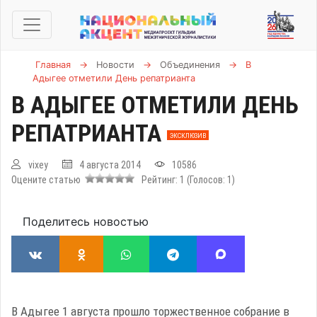
Главная
→
Новости
→
Объединения
→
В
Адыгее отметили День репатрианта
В АДЫГЕЕ ОТМЕТИЛИ ДЕНЬ
РЕПАТРИАНТА
ЭКСКЛЮЗИВ
vixey
4 августа 2014
10586
Оцените статью
Рейтинг:
1
(Голосов:
1
)
Поделитесь новостью
В Адыгее 1 августа прошло торжественное собрание в