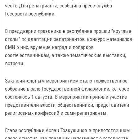
честь Дня репатрианта, сообщила пресс-служба
Госсовета республики.
В преддверии праздника в республике прошли "круглые
столы" по адаптации репатриантов, конкурс материалов
СМИ о них, вручение наград и подарков
соотечественникам, а также тематические выставки,
встречи.
Заключительным мероприятием стало торжественное
собрание в зале Государственной филармонии, которое
состоялось 1 августа. В мероприятии приняли участие
представители власти, общественники, представители
религиозных конфессий и сами репатрианты.
Глава республики Аслан Тхакушинов в приветственном
слове отметил, что праздник напоминает о готовности