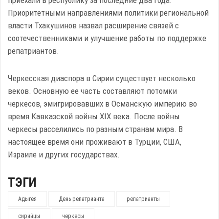
приехали в республику за последние два года.
Приоритетными направлениями политики региональной
власти Тхакушинов назвал расширение связей с
соотечественниками и улучшение работы по поддержке
репатриантов.
Черкесская диаспора в Сирии существует несколько
веков. Основную ее часть составляют потомки
черкесов, эмигрировавших в Османскую империю во
время Кавказской войны XIX века. После войны
черкесы расселились по разным странам мира. В
настоящее время они проживают в Турции, США,
Израиле и других государствах.
ТЭГИ
Адыгея
День репатрианта
репатрианты
сирийцы
черкесы