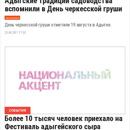
Адыгские традиции садоводства
вспомнили в День черкесской груши
эксклюзив
День черкесской груши отметили 19 августа в Адыгее.
23.08.2017 17:53
СОБЫТИЯ
Более 10 тысяч человек приехало на
Фестиваль адыгейского сыра