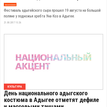
эксклюзив
Фестиваль адыгейского сыра прошел 19 августа на большой
поляне у подножья хребта Уна-Коз в Адыгее.
21.08.2017 15:26
КУЛЬТУРА
День национального адыгского
костюма в Адыгее отметят дефиле
и массовыми танцами