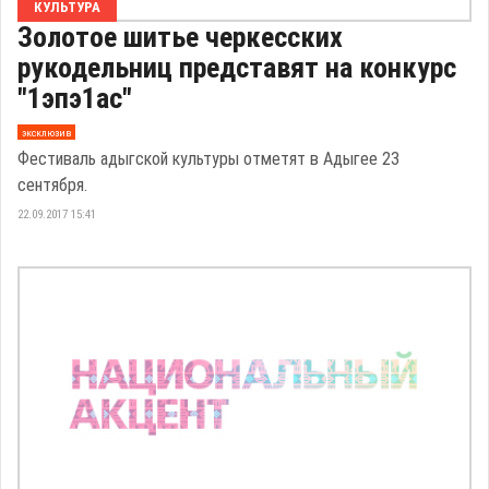
КУЛЬТУРА
Золотое шитье черкесских
рукодельниц представят на конкурс
"1эпэ1ас"
эксклюзив
Фестиваль адыгской культуры отметят в Адыгее 23
сентября.
22.09.2017 15:41