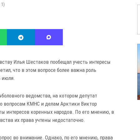
:
1
)
овству Илья Шестаков пообещал учесть интересы
тил, что в этом вопросе более важна роль
4 июля.
ыболовного ведомства, на котором депутат
 по вопросам КМНС и делам Арктики Виктор
ты интересов коренных народов. По его мнению, в
вства их права учтены недостаточно.
прос во внимание. Однако, по его мнению, права