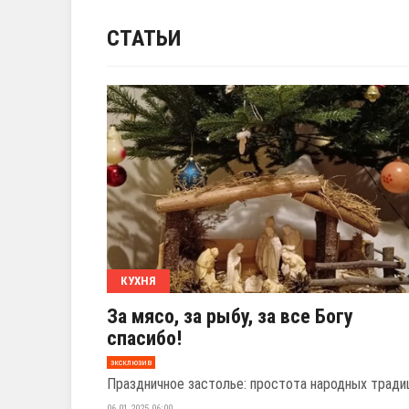
СТАТЬИ
КУХНЯ
За мясо, за рыбу, за все Богу
спасибо!
эксклюзив
Праздничное застолье: простота народных тради
06.01.2025 06:00