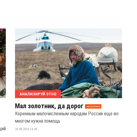
АНАЛИЗИРУЙ ЭТНО
Мал золотник, да дорог
эксклюзив
Коренным малочисленным народам России еще во
многом нужна помощь
ций
20.08.2014 14:34