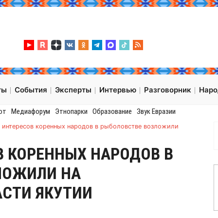
ты
События
Эксперты
Интервью
Разговорник
Нар
от
Медиафорум
Этнопарки
Образование
Звук Евразии
 интересов коренных народов в рыболовстве возложили
 КОРЕННЫХ НАРОДОВ В
ЛОЖИЛИ НА
АСТИ ЯКУТИИ