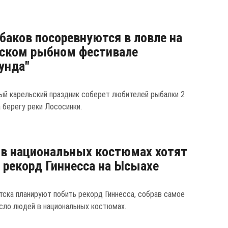
баков посоревнуются в ловле на
ском рыбном фестивале
унда"
ый карельский праздник соберет любителей рыбалки 2
 берегу реки Лососинки.
в национальных костюмах хотят
 рекорд Гиннесса на Ысыахе
тска планируют побить рекорд Гиннесса, собрав самое
сло людей в национальных костюмах.