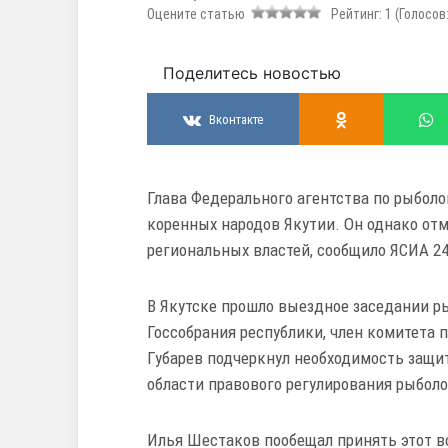
Оцените статью
Рейтинг:
1
(Голосов
Поделитесь новостью
Вконтакте
Глава Федерального агентства по рыбол
коренных народов Якутии. Он однако отме
региональных властей, сообщило ЯСИА 2
В Якутске прошло выездное заседании р
Госсобрания республики, член комитета
Губарев подчеркнул необходимость защи
области правового регулирования рыболо
Илья Шестаков пообещал принять этот во