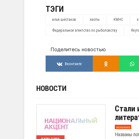
ТЭГИ
илья шестаков
квоты
КМНС
к
Федеральное агентство по рыболовству
Якут
Поделитесь новостью
Вконтакте
НОВОСТИ
Стали 
литера
эксклюзив
Названы по