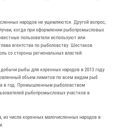
сленных народов не ущемляются. Другой вопрос,
 случаи, когда при оформлении рыбопромысловых
совестные пользователи используют или
глава агентства по рыболовству. Шестаков
роль со стороны региональных властей.
добычи рыбы для коренных народов в 2013 году
новленный объем лимитов по всем видам рыб
ека в год. Промышленным рыболовством
льзователей рыбопромысловых участков в
, из числа коренных малочисленных народов в
и.