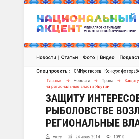
Новости
Статьи
Фото
Видео
Подкас
Спецпроекты:
СМИротворец
Конкурс фотораб
Главная
→
Новости
→
Права
→
Защиту
на региональные власти Якутии
ЗАЩИТУ ИНТЕРЕСОВ
РЫБОЛОВСТВЕ ВОЗ
РЕГИОНАЛЬНЫЕ ВЛ
vixey
24 июля 2014
10910