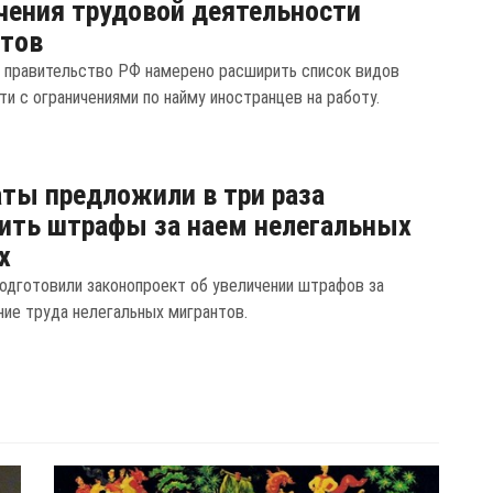
чения трудовой деятельности
нтов
у правительство РФ намерено расширить список видов
и с ограничениями по найму иностранцев на работу.
ты предложили в три раза
ить штрафы за наем нелегальных
х
одготовили законопроект об увеличении штрафов за
ние труда нелегальных мигрантов.