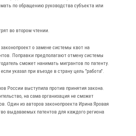
мать по обращению руководства субъекта или
рят во втором чтении.
 законопроект о замене системы квот на
нтов. Поправки предполагают отмену системы
тодатель сможет нанимать мигрантов по патенту.
если указал при въезде в страну цель "работа".
ов России выступила против принятия закона.
ительство, на сама организация не сможет
ов. Один из авторов законопроекта Ирина Яровая
ство выдаваемых патентов для каждого региона