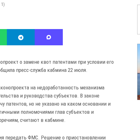
:
1
)
проект о замене квот патентами при условии его
общила пресс-служба кабмина 22 июля.
аконопроекта на недоработанность механизма
ельства и руководства субъектов. В законе
чу патентов, но не указано на каком основании и
нтичными полномочиями глав субъектов и
оречиям, считают в кабмине.
ия передать ФМС. Решение о приостановлении