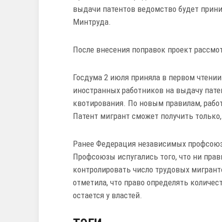
выдачи патентов ведомство будет прини
Минтруда.
После внесения поправок проект рассмот
Госдума 2 июля приняла в первом чтении
иностранных работников на выдачу пате
квотирования. По новым правилам, рабо
Патент мигрант сможет получить только, 
Ранее Федерация независимых профсоюз
Профсоюзы испугались того, что ни прав
контролировать число трудовых мигрант
отметила, что право определять количе
остается у властей.