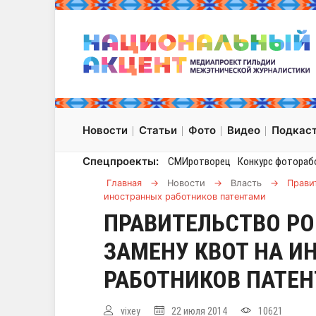
Новости
Статьи
Фото
Видео
Подкас
Спецпроекты:
СМИротворец
Конкурс фотораб
Главная
→
Новости
→
Власть
→
Прави
иностранных работников патентами
ПРАВИТЕЛЬСТВО Р
ЗАМЕНУ КВОТ НА И
РАБОТНИКОВ ПАТЕ
vixey
22 июля 2014
10621