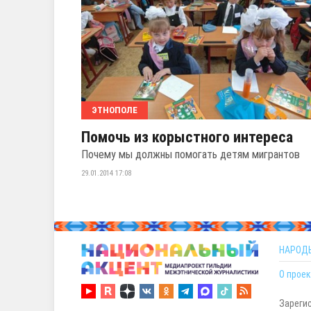
ЭТНОПОЛЕ
Помочь из корыстного интереса
Почему мы должны помогать детям мигрантов
29.01.2014 17:08
НАРОД
О проек
Зареги