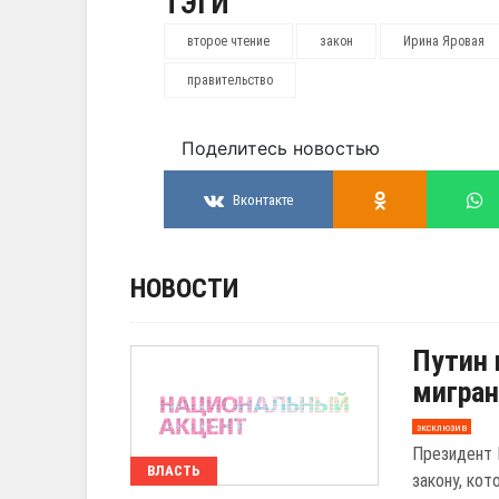
ТЭГИ
второе чтение
закон
Ирина Яровая
правительство
Поделитесь новостью
Вконтакте
НОВОСТИ
Путин 
мигран
эксклюзив
Президент 
ВЛАСТЬ
закону, ко