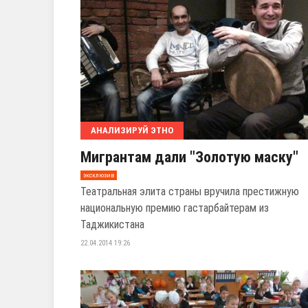
АНАЛИЗИРУЙ ЭТНО
Мигрантам дали "Золотую маску"
эксклюзив
Театральная элита страны вручила престижную
национальную премию гастарбайтерам из
Таджикистана
22.04.2014 19:26