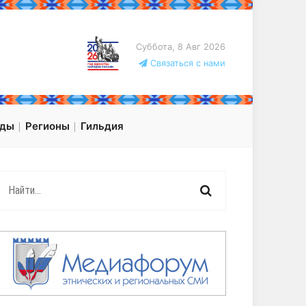
Суббота, 8 Авг 2026
Связаться с нами
оды
Регионы
Гильдия