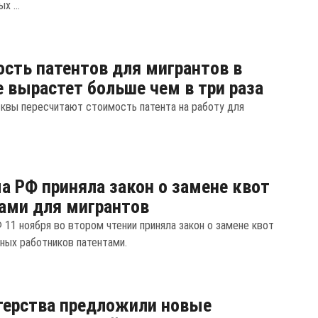
х ...
сть патентов для мигрантов в
 вырастет больше чем в три раза
квы пересчитают стоимость патента на работу для
а РФ приняла закон о замене квот
ами для мигрантов
 11 ноября во втором чтении приняла закон о замене квот
нных работников патентами.
терства предложили новые