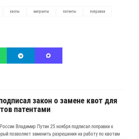
квоты
мигранты
патенты
поправки
подписал закон о замене квот для
тов патентами
России Владимир Путин 25 ноября подписал поправки к
торый позволяет заменить разрешения на работу по квотам