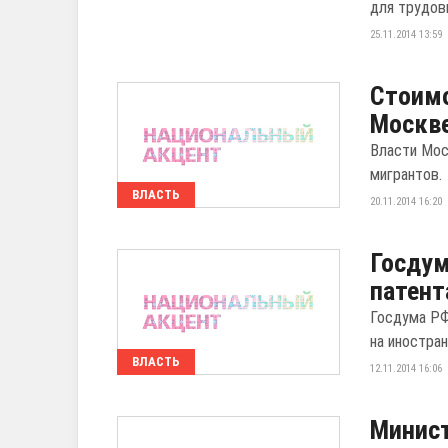
для трудовы
25.11.2014 13:59
Стоимо
Москве
Власти Мос
мигрантов.
ВЛАСТЬ
20.11.2014 16:20
Госдум
патент
Госдума РФ
на иностра
ВЛАСТЬ
12.11.2014 16:06
Минис