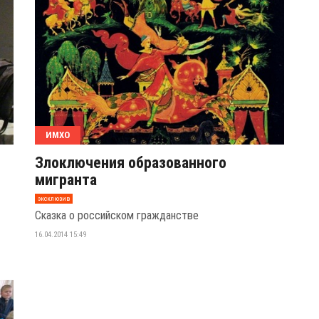
ИМХО
Злоключения образованного
мигранта
эксклюзив
Сказка о российском гражданстве
16.04.2014 15:49