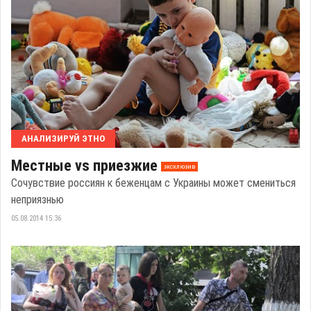
АНАЛИЗИРУЙ ЭТНО
Местные vs приезжие
эксклюзив
Сочувствие россиян к беженцам с Украины может смениться
неприязнью
05.08.2014 15:36