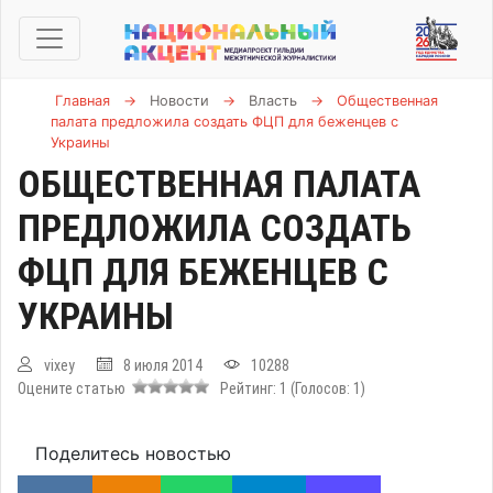
Главная
→
Новости
→
Власть
→
Общественная
палата предложила создать ФЦП для беженцев с
Украины
ОБЩЕСТВЕННАЯ ПАЛАТА
ПРЕДЛОЖИЛА СОЗДАТЬ
ФЦП ДЛЯ БЕЖЕНЦЕВ С
УКРАИНЫ
vixey
8 июля 2014
10288
Оцените статью
Рейтинг:
1
(Голосов:
1
)
Поделитесь новостью