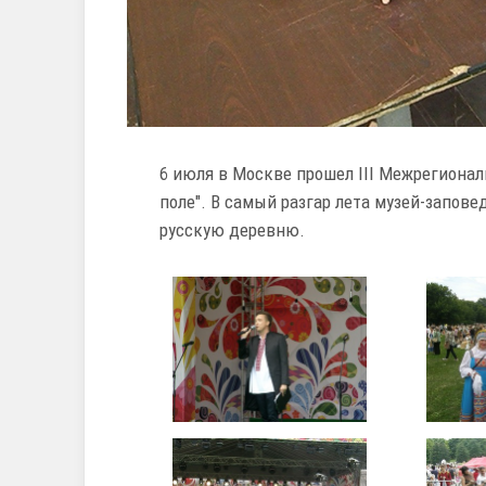
6 июля в Москве прошел III Межрегиона
поле". В самый разгар лета музей-запов
русскую деревню.