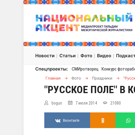
Новости
Статьи
Фото
Видео
Подкас
Спецпроекты:
СМИротворец
Конкурс фотораб
Главная
→
Фото
→
Праздники
→
"Русс
"РУССКОЕ ПОЛЕ" В
bogun
7 июля 2014
21080
Вконтакте