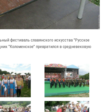
льный фестиваль славянского искусства "Русское
едник "Коломенское" превратился в средневековую