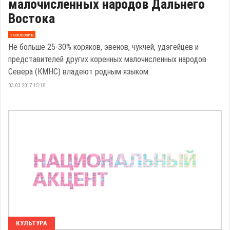
малочисленных народов Дальнего
Востока
эксклюзив
Не больше 25-30% коряков, эвенов, чукчей, удэгейцев и
представителей других коренных малочисленных народов
Севера (КМНС) владеют родным языком.
03.03.2017 15:18
КУЛЬТУРА