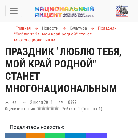
Главная
→
Новости
→
Культура
→
Праздник
"Люблю тебя, мой край родной" станет
многонациональным
ПРАЗДНИК "ЛЮБЛЮ ТЕБЯ,
МОЙ КРАЙ РОДНОЙ"
СТАНЕТ
МНОГОНАЦИОНАЛЬНЫМ
es
2 июля 2014
10399
Оцените статью
Рейтинг:
1
(Голосов:
1
)
Поделитесь новостью