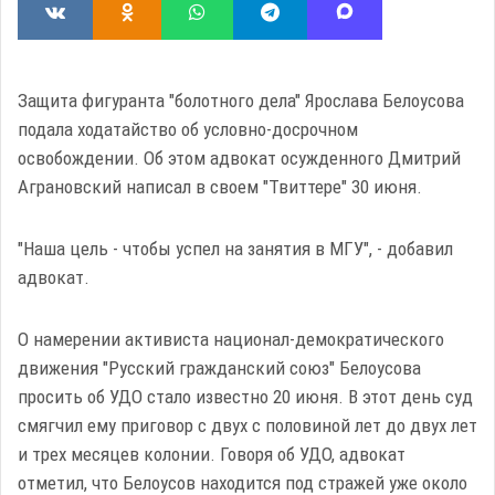
Защита фигуранта "болотного дела" Ярослава Белоусова
подала ходатайство об условно-досрочном
освобождении. Об этом адвокат осужденного Дмитрий
Аграновский написал в своем "Твиттере" 30 июня.
"Наша цель - чтобы успел на занятия в МГУ", - добавил
адвокат.
О намерении активиста национал-демократического
движения "Русский гражданский союз" Белоусова
просить об УДО стало известно 20 июня. В этот день суд
смягчил ему приговор с двух с половиной лет до двух лет
и трех месяцев колонии. Говоря об УДО, адвокат
отметил, что Белоусов находится под стражей уже около