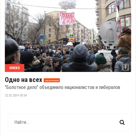
ИМХО
Одно на всех
эксклюзив
"Болотное дело" объединило националистов и либералов
22.02.2014 00:54