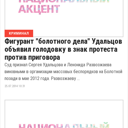
КРИМИНАЛ
Фигурант "болотного дела" Удальцов
объявил голодовку в знак протеста
против приговора
Суд признал Сергея Удальцова и Ленонида Развозжаева
виновными в организации массовых беспорядков на Болотной
позади в мае 2012 года. Развозжаеву ...
25.07.2014 10:31