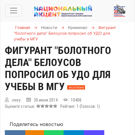
Главная
→
Новости
→
Криминал
→
Фигурант
"болотного дела" Белоусов попросил об УДО для
учебы в МГУ
ФИГУРАНТ "БОЛОТНОГО
ДЕЛА" БЕЛОУСОВ
ПОПРОСИЛ ОБ УДО ДЛЯ
УЧЕБЫ В МГУ
ЭКСКЛЮЗИВ
vixey
30 июня 2014
10408
Оцените статью
Рейтинг:
1
(Голосов:
1
)
Поделитесь новостью