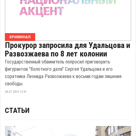
КРИМИНАЛ
Прокурор запросила для Удальцова и
Развозжаева по 8 лет колонии
Государственный обвинитель попросил приговорить
фигурантов "болотного дела" Сергея Удальцова и его
соратника Леонида Развозжаева к восьми годам лишения
свободы.
08.07.2014 12:41
СТАТЬИ